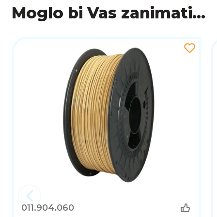
Moglo bi Vas zanimati...
011.904.060