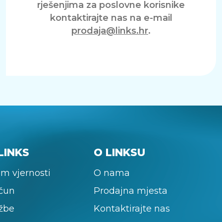
rješenjima za poslovne korisnike
kontaktirajte nas na e-mail
prodaja@links.hr
.
LINKS
O LINKSU
m vjernosti
O nama
ačun
Prodajna mjesta
žbe
Kontaktirajte nas