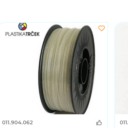
011.904.062
01