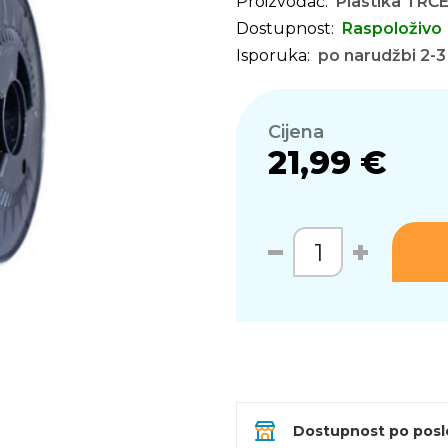
Proizvođač:
Plastika TRČ
Dostupnost:
Raspoloživo
Isporuka:
po narudžbi 2-3
Cijena
21,99 €
Dostupnost po pos