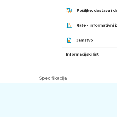
Pošiljke, dostava i d
Rate - informativni 
Jamstvo
Informacijski list
Specifikacija