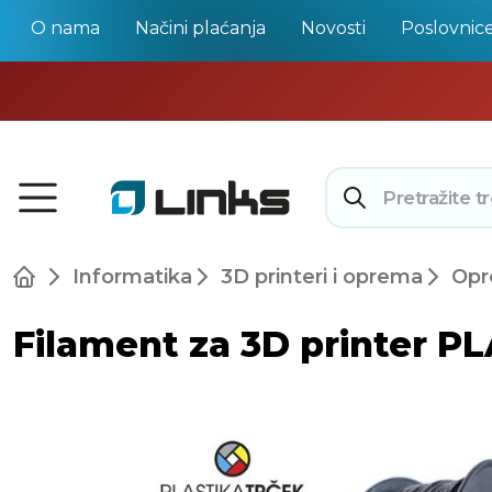
O nama
Načini plaćanja
Novosti
Poslovnic
Informatika
3D printeri i oprema
Opr
Filament za 3D printer P