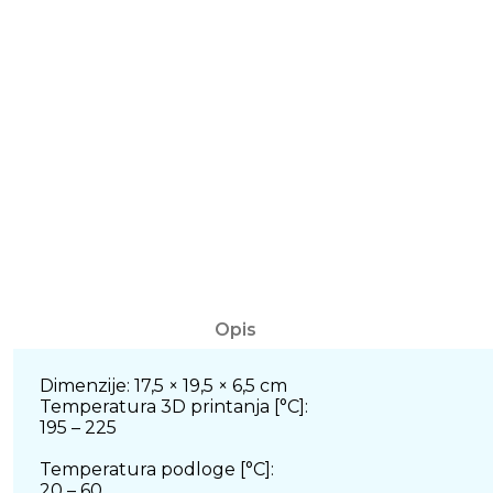
Opis
Dimenzije: 17,5 × 19,5 × 6,5 cm
Temperatura 3D printanja [°C]:
195 – 225
Temperatura podloge [°C]:
20 – 60