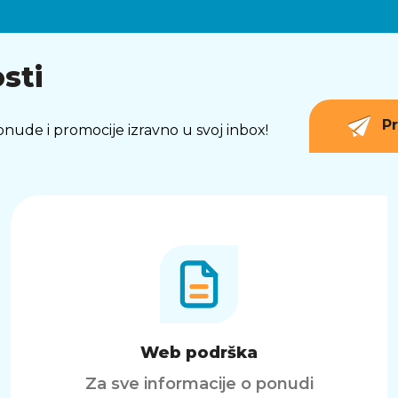
sti
Pr
 ponude i promocije izravno u svoj inbox!
Web podrška
Za sve informacije o ponudi