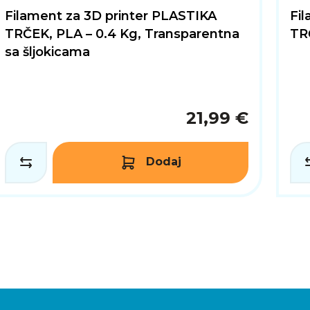
Filament za 3D printer PLASTIKA
Fi
TRČEK, PLA – 0.4 Kg, Transparentna
TRČ
sa šljokicama
21,99 €
Dodaj