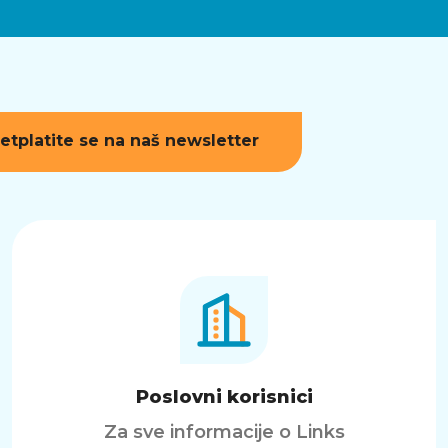
etplatite se na naš newsletter
Poslovni korisnici
Za sve informacije o Links