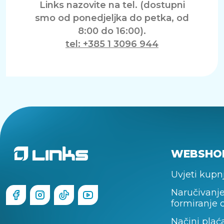
Links nazovite na tel. (dostupni
smo od ponedjeljka do petka, od
8:00 do 16:00).
tel: +385 1 3096 944
WEBSHO
Uvjeti kupn
Naručivanje
formiranje 
Načini plać