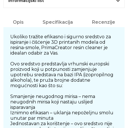
Informacijski list
Opis
Specifikacija
Recenzije
Ukoliko tražite efikasno i sigurno sredstvo za
ispiranje i čišćenje 3D printanih modela od
resina-smole, PrimaCreator resin cleaner je
idealan odabir za Vas.
Ovo sredstvo predstavlja vrhunski europski
proizvod koji u potpunosti zamjenjuje
upotrebu sredstava na bazi IPA (izopropilnog
alkohola), te pruža brojne dodatne
mogućnosti kao što su:
Smanjenje neugodnog mirisa – nema
neugodnih mirisa koji nastaju uslijed
isparavanja
Iznimno efikasan – uklanja nepoželjnu smolu
unutar par minuta
Jednostavan za korištenje – ovo sredstvo nije