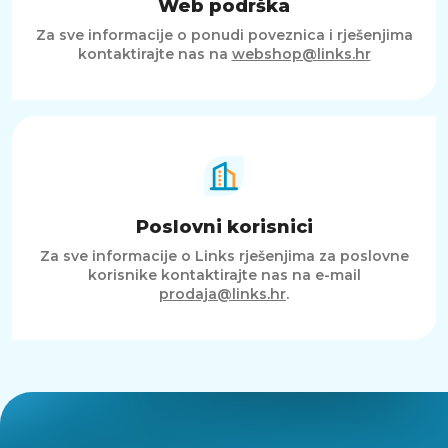
Web podrška
Za sve informacije o ponudi poveznica i rješenjima
kontaktirajte nas na
webshop@links.hr
Poslovni korisnici
Za sve informacije o Links rješenjima za poslovne
korisnike kontaktirajte nas na e-mail
prodaja@links.hr
.