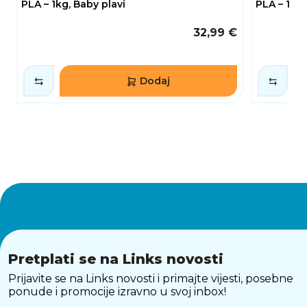
PLA – 1kg, Baby plavi
PLA – 1kg,
32,99 €
Dodaj
Pretplati se na Links novosti
Prijavite se na Links novosti i primajte vijesti, posebne
ponude i promocije izravno u svoj inbox!