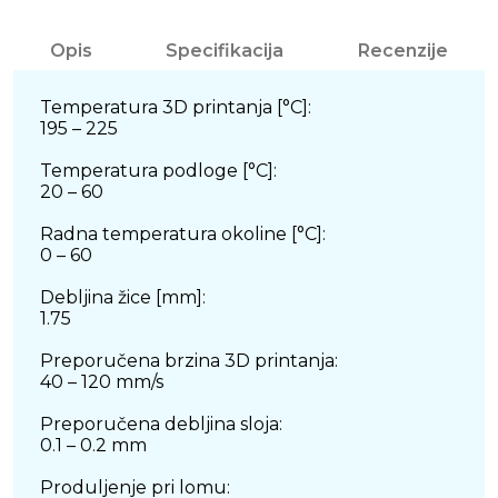
Opis
Specifikacija
Recenzije
Temperatura 3D printanja [°C]:
195 – 225
Temperatura podloge [°C]:
20 – 60
Radna temperatura okoline [°C]:
0 – 60
Debljina žice [mm]:
1.75
Preporučena brzina 3D printanja:
40 – 120 mm/s
Preporučena debljina sloja:
0.1 – 0.2 mm
Produljenje pri lomu: