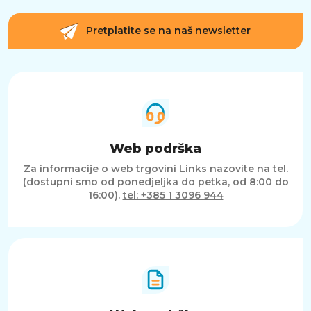
Pretplatite se na naš newsletter
Web podrška
Za informacije o web trgovini Links nazovite na tel.
(dostupni smo od ponedjeljka do petka, od 8:00 do
16:00).
tel: +385 1 3096 944