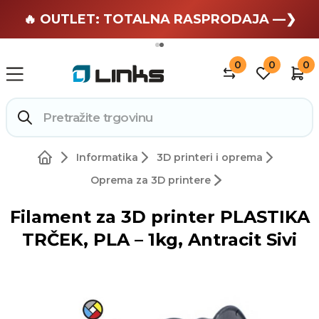
🏄 Zaslužuješ odmor —❯
🔥 OUTLET: TOTALNA RASPRODAJA —❯
0
0
0
Informatika
3D printeri i oprema
Oprema za 3D printere
Filament za 3D printer PLASTIKA
TRČEK, PLA – 1kg, Antracit Sivi