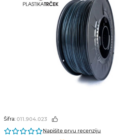
Šifra:
011.904.023
Napišite prvu recenziju