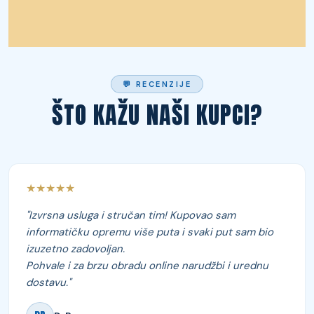
💬 RECENZIJE
ŠTO KAŽU NAŠI KUPCI?
★★★★★
"Izvrsna usluga i stručan tim! Kupovao sam
informatičku opremu više puta i svaki put sam bio
izuzetno zadovoljan.
Pohvale i za brzu obradu online narudžbi i urednu
dostavu."