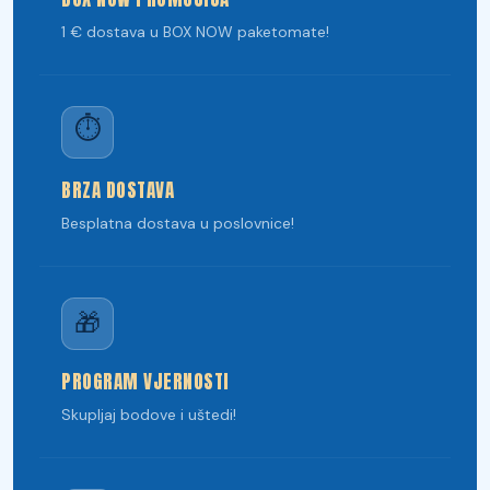
1 € dostava u BOX NOW paketomate!
⏱️
BRZA DOSTAVA
Besplatna dostava u poslovnice!
🎁
PROGRAM VJERNOSTI
Skupljaj bodove i uštedi!