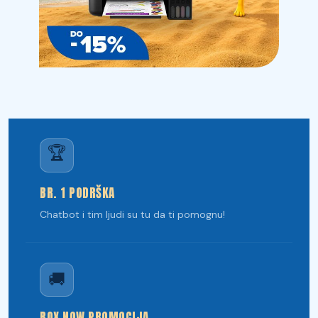
🏆
BR. 1 PODRŠKA
Chatbot i tim ljudi su tu da ti pomognu!
🚚
BOX NOW PROMOCIJA