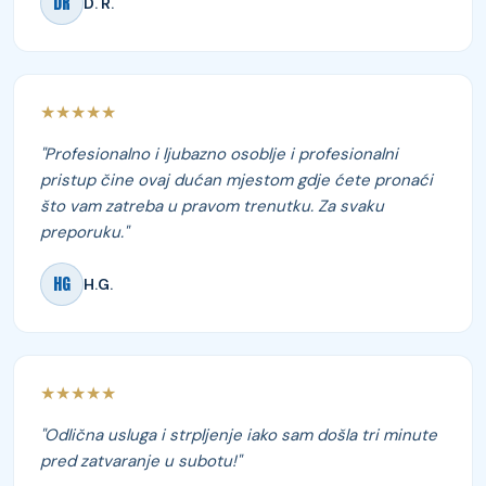
DR
D. R.
★★★★★
"Profesionalno i ljubazno osoblje i profesionalni
pristup čine ovaj dućan mjestom gdje ćete pronaći
što vam zatreba u pravom trenutku. Za svaku
preporuku."
HG
H.G.
★★★★★
"Odlična usluga i strpljenje iako sam došla tri minute
pred zatvaranje u subotu!"