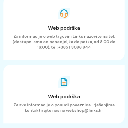
Web podrška
Za informacije o web trgovini Links nazovite na tel.
(dostupni smo od ponedjeljka do petka, od 8:00 do
16:00).
tel: +385 1 3096 944
Web podrška
Za sve informacije o ponudi poveznica i rješenjima
kontaktirajte nas na
webshop@links.hr