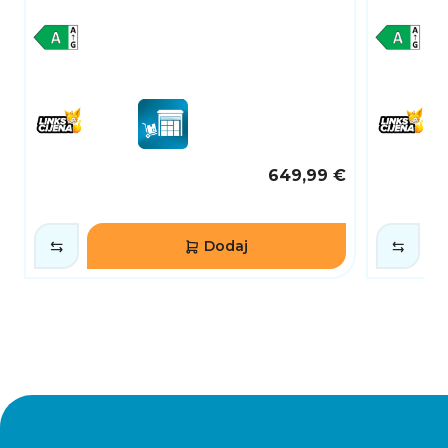
649,99 €
Dodaj