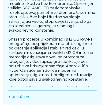
mobilno iskustvo bez kompromisa. Opremljen
velikim 6.67" AMOLED zaslonom visoke
rezolucije, ovaj pametni telefon pruža iznimno
oštru sliku, žive boje i fluidno skrolanje
zahvaljujući visokoj stopi osvježavanja, što ga
čini idealnim za gaming, streaming i
svakodnevno korištenje.
Snažan procesor u kombinaciji s 12 GB RAM-a
omogućuje besprijekoran multitasking, brzo
pokretanje aplikacija i stabilan rad čak i u
zahtjevnim situacijama. Velikih 512 GB interne
memorije osigurava dovoljno prostora za
fotografije, videozapise, igre i aplikacije bez
potrebe za brisanjem sadržaja. Android 16 s
HyperOS sučeljem donosi modernu
optimizaciju, sigurnost i inteligentne funkcije
koje poboljšavaju svakodnevno korištenje.
Elegantni dizajn, tanka konstrukcija i premium
izrada čine Xiaomi 17T ne samo moćnim, već i
+ prikaži sve
atraktivnim uređajem. Ovo je pametni telefon
koji spaja visoke performanse, veliki kapacitet i