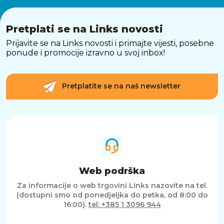
Pretplati se na Links novosti
Prijavite se na Links novosti i primajte vijesti, posebne
ponude i promocije izravno u svoj inbox!
Pretplatite se na naš newsletter
Web podrška
Za informacije o web trgovini Links nazovite na tel.
(dostupni smo od ponedjeljka do petka, od 8:00 do
16:00).
tel: +385 1 3096 944