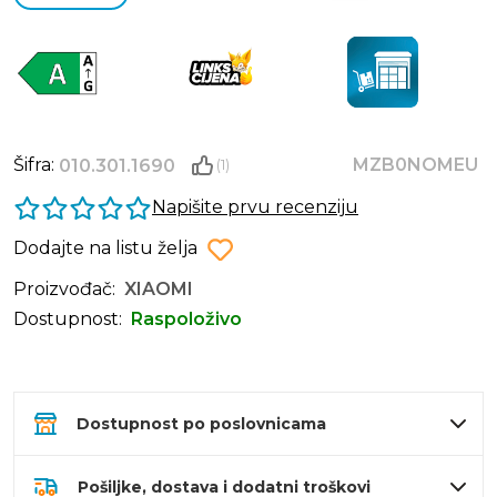
Šifra:
MZB0NOMEU
010.301.1690
(1)
Napišite prvu recenziju
Dodajte na listu želja
Proizvođač:
XIAOMI
Dostupnost:
Raspoloživo
Dostupnost po poslovnicama
Pošiljke, dostava i dodatni troškovi