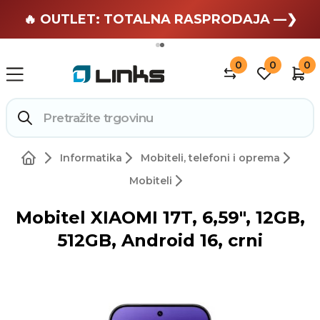
🏄 Zaslužuješ odmor —❯
🔥 OUTLET: TOTALNA RASPRODAJA —❯
0
0
0
Informatika
Mobiteli, telefoni i oprema
Mobiteli
Mobitel XIAOMI 17T, 6,59", 12GB,
512GB, Android 16, crni