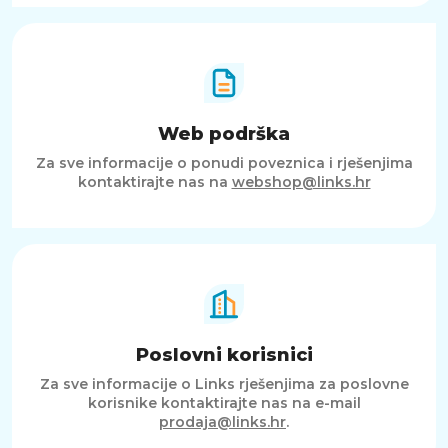
Web podrška
Za sve informacije o ponudi poveznica i rješenjima
kontaktirajte nas na
webshop@links.hr
Poslovni korisnici
Za sve informacije o Links rješenjima za poslovne
korisnike kontaktirajte nas na e-mail
prodaja@links.hr
.