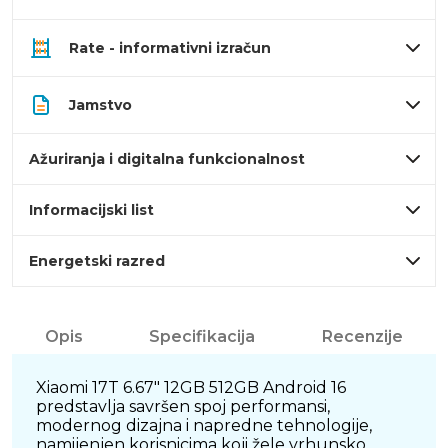
Rate - informativni izračun
Jamstvo
Ažuriranja i digitalna funkcionalnost
Informacijski list
Energetski razred
Opis
Specifikacija
Recenzije
Xiaomi 17T 6.67" 12GB 512GB Android 16
predstavlja savršen spoj performansi,
modernog dizajna i napredne tehnologije,
namijenjen korisnicima koji žele vrhunsko