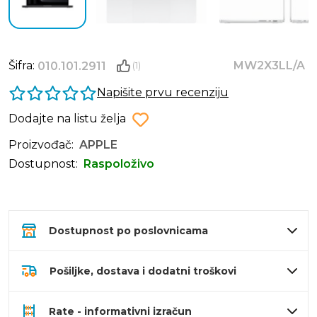
Šifra:
MW2X3LL/A
010.101.2911
(1)
Napišite prvu recenziju
Dodajte na listu želja
Proizvođač:
APPLE
Dostupnost:
Raspoloživo
Dostupnost po poslovnicama
Pošiljke, dostava i dodatni troškovi
Rate - informativni izračun