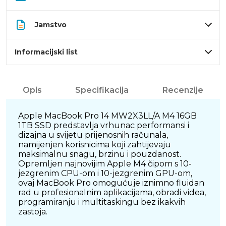
Jamstvo
Informacijski list
Opis
Specifikacija
Recenzije
Apple MacBook Pro 14 MW2X3LL/A M4 16GB
1TB SSD predstavlja vrhunac performansi i
dizajna u svijetu prijenosnih računala,
namijenjen korisnicima koji zahtijevaju
maksimalnu snagu, brzinu i pouzdanost.
Opremljen najnovijim Apple M4 čipom s 10-
jezgrenim CPU-om i 10-jezgrenim GPU-om,
ovaj MacBook Pro omogućuje iznimno fluidan
rad u profesionalnim aplikacijama, obradi videa,
programiranju i multitaskingu bez ikakvih
zastoja.