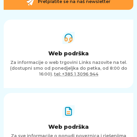
Pretplatite se na naš newsletter
Web podrška
Za informacije o web trgovini Links nazovite na tel.
(dostupni smo od ponedjeljka do petka, od 8:00 do
16:00).
tel: +385 1 3096 944
Web podrška
Za sve informacije o ponudi poveznica i rješenjima