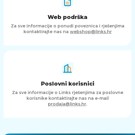
Web podrška
Za sve informacije o ponudi poveznica i rješenjima
kontaktirajte nas na
webshop@links.hr
Poslovni korisnici
Za sve informacije o Links rješenjima za poslovne
korisnike kontaktirajte nas na e-mail
prodaja@links.hr
.