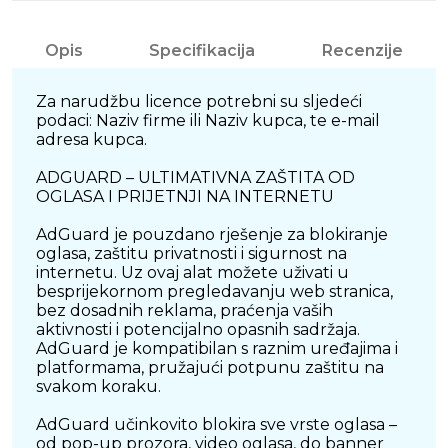
Opis
Specifikacija
Recenzije
Za narudžbu licence potrebni su sljedeći
podaci: Naziv firme ili Naziv kupca, te e-mail
adresa kupca.
ADGUARD – ULTIMATIVNA ZAŠTITA OD
OGLASA I PRIJETNJI NA INTERNETU
AdGuard je pouzdano rješenje za blokiranje
oglasa, zaštitu privatnosti i sigurnost na
internetu. Uz ovaj alat možete uživati u
besprijekornom pregledavanju web stranica,
bez dosadnih reklama, praćenja vaših
aktivnosti i potencijalno opasnih sadržaja.
AdGuard je kompatibilan s raznim uređajima i
platformama, pružajući potpunu zaštitu na
svakom koraku.
AdGuard učinkovito blokira sve vrste oglasa –
od pop-up prozora, video oglasa, do banner