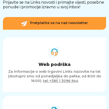
Prijavite se na Links novosti i primajte vijesti, posebne
ponude i promocije izravno u svoj inbox!
Pretplatite se na naš newsletter
Web podrška
Za informacije o web trgovini Links nazovite na tel.
(dostupni smo od ponedjeljka do petka, od 8:00 do
16:00).
tel: +385 1 3096 944