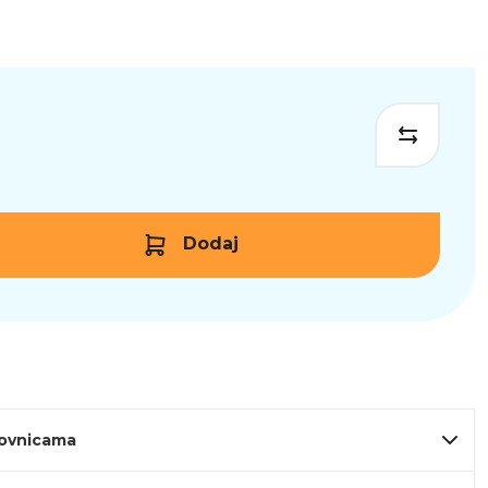
Dodaj
lovnicama