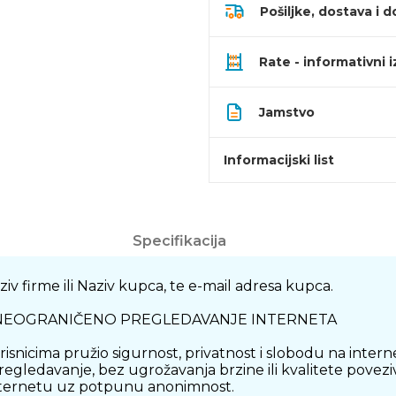
Pošiljke, dostava i d
Rate - informativni 
Jamstvo
Informacijski list
Specifikacija
iv firme ili Naziv kupca, te e-mail adresa kupca.
 NEOGRANIČENO PREGLEDAVANJE INTERNETA
orisnicima pružio sigurnost, privatnost i slobodu na inte
gledavanje, bez ugrožavanja brzine ili kvalitete povezi
 internetu uz potpunu anonimnost.