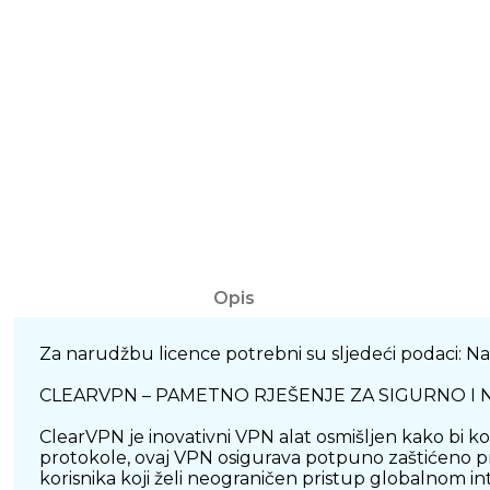
Opis
Za narudžbu licence potrebni su sljedeći podaci: Naz
CLEARVPN – PAMETNO RJEŠENJE ZA SIGURNO I
ClearVPN je inovativni VPN alat osmišljen kako bi k
protokole, ovaj VPN osigurava potpuno zaštićeno pre
korisnika koji želi neograničen pristup globalnom