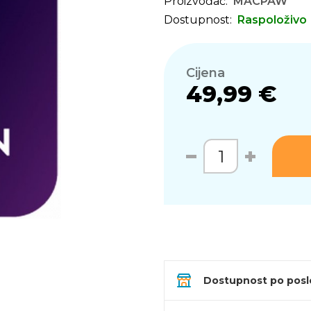
Proizvođač:
MACPAW
Dostupnost:
Raspoloživo
Cijena
49,99 €
Dostupnost po pos