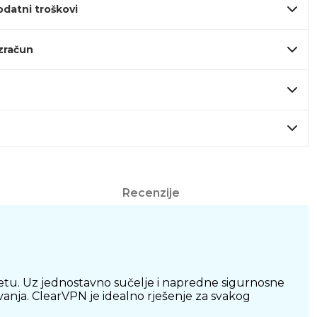
odatni troškovi
izračun
Recenzije
rnetu. Uz jednostavno sučelje i napredne sigurnosne
vanja. ClearVPN je idealno rješenje za svakog