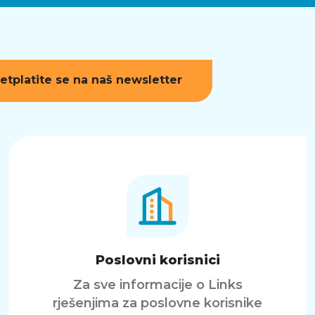
etplatite se na naš newsletter
Poslovni korisnici
Za sve informacije o Links
rješenjima za poslovne korisnike