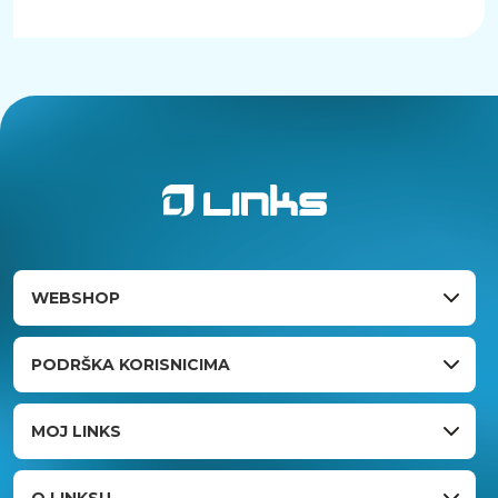
WEBSHOP
PODRŠKA KORISNICIMA
MOJ LINKS
O LINKSU