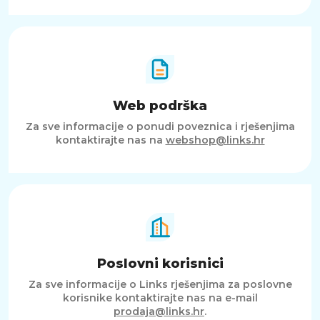
Web podrška
Za sve informacije o ponudi poveznica i rješenjima
kontaktirajte nas na
webshop@links.hr
Poslovni korisnici
Za sve informacije o Links rješenjima za poslovne
korisnike kontaktirajte nas na e-mail
prodaja@links.hr
.