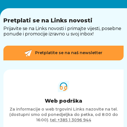
Pretplati se na Links novosti
Prijavite se na Links novosti i primajte vijesti, posebne
ponude i promocije izravno u svoj inbox!
Pretplatite se na naš newsletter
Web podrška
Za informacije o web trgovini Links nazovite na tel.
(dostupni smo od ponedjeljka do petka, od 8:00 do
16:00).
tel: +385 1 3096 944