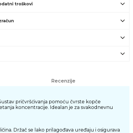
odatni troškovi
izračun
Recenzije
. Sustav pričvršćivanja pomoću čvrste kopče
tanja koncentracije. Idealan je za svakodnevnu
ičina. Držač se lako prilagođava uređaju i osigurava