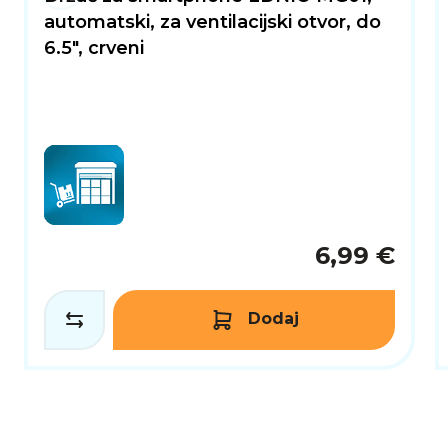
automatski, za ventilacijski otvor, do
6.5", crveni
6,99 €
Dodaj