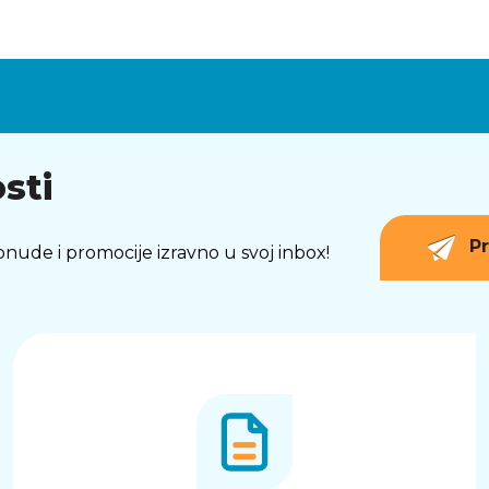
sti
Pr
 ponude i promocije izravno u svoj inbox!