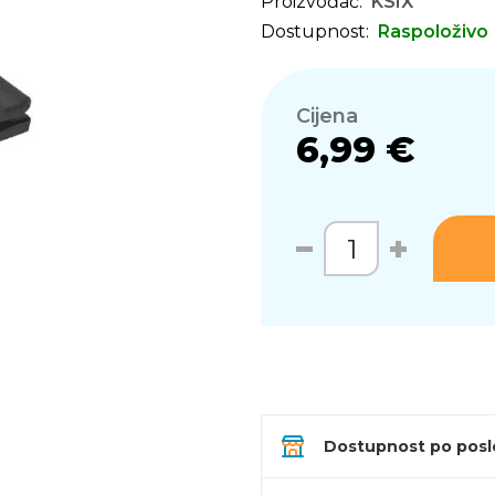
Proizvođač:
KSIX
Dostupnost:
Raspoloživo
Cijena
6,99 €
Dostupnost po pos