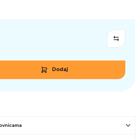
Dodaj
lovnicama