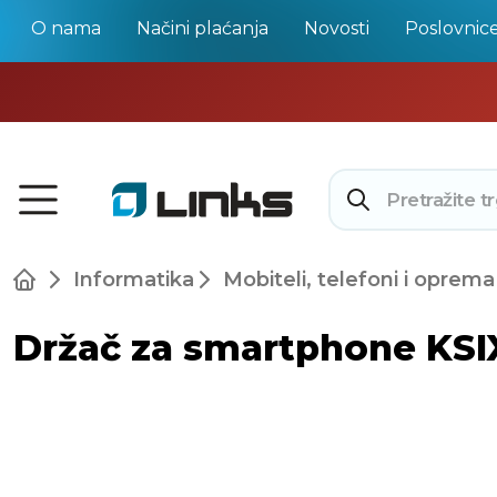
O nama
Načini plaćanja
Novosti
Poslovnic
Informatika
Mobiteli, telefoni i oprema
Držač za smartphone KSIX