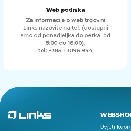
Web podrška
Za informacije o web trgovini
Links nazovite na tel. (dostupni
smo od ponedjeljka do petka, od
8:00 do 16:00).
tel: +385 1 3096 944
WEBSHO
Uvjeti kupn