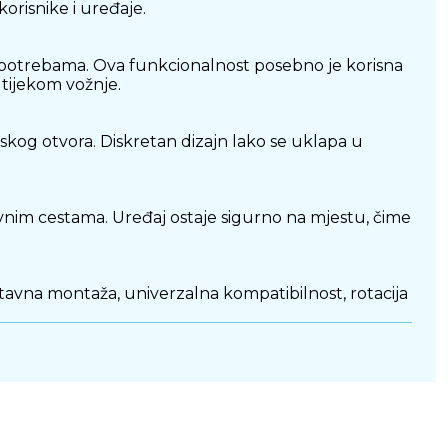
korisnike i uređaje.
m potrebama. Ova funkcionalnost posebno je korisna
 tijekom vožnje.
kog otvora. Diskretan dizajn lako se uklapa u
avnim cestama. Uređaj ostaje sigurno na mjestu, čime
tavna montaža, univerzalna kompatibilnost, rotacija