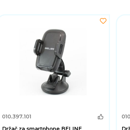
010.397.101
01
Držač za smartphone BELINE
Dr