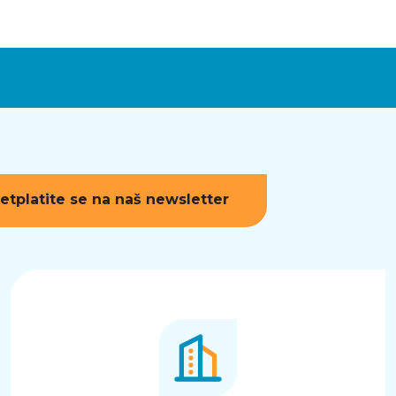
etplatite se na naš newsletter