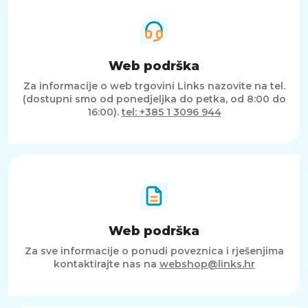
Web podrška
Za informacije o web trgovini Links nazovite na tel.
(dostupni smo od ponedjeljka do petka, od 8:00 do
16:00).
tel: +385 1 3096 944
Web podrška
Za sve informacije o ponudi poveznica i rješenjima
kontaktirajte nas na
webshop@links.hr