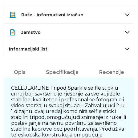
Rate - informativni izračun
Jamstvo
Informacijski list
Opis
Specifikacija
Recenzije
CELLULARLINE Tripod Sparkle selfie stick u
crnoj boji savršeno je rješenje za sve koji žele
stabilne, kvalitetne i profesionalne fotografije i
video sadržaj u svakoj situaciji. Zahvaljujući 2-u-
1 dizajnu, ovaj uređaj kombinira selfie stick i
stabilni tripod, omogućujući snimanje iz ruke ili
postavljanje na ravnu površinu za savršeno
stabilne kadrove bez podrhtavanja. Produživa
teleskopska konstrukcija omogućuje