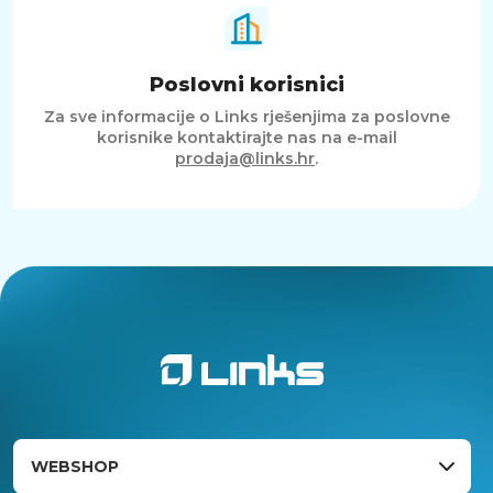
Poslovni korisnici
Za sve informacije o Links rješenjima za poslovne
korisnike kontaktirajte nas na e-mail
prodaja@links.hr
.
WEBSHOP