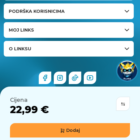
PODRŠKA KORISNICIMA
MOJ LINKS
O LINKSU
Cijena
22,99 €
Dodaj
© 2026 Links.hr . Sva prava pridržana.