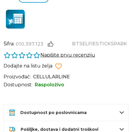
Šifra:
BTSELFIESTICKSPARK
010.397.123
Napišite prvu recenziju
Dodajte na listu želja
Proizvođač:
CELLULARLINE
Dostupnost:
Raspoloživo
Dostupnost po poslovnicama
Pošiljke, dostava i dodatni troškovi