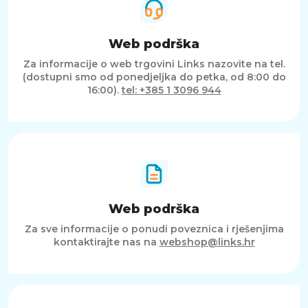
Web podrška
Za informacije o web trgovini Links nazovite na tel.
(dostupni smo od ponedjeljka do petka, od 8:00 do
16:00).
tel: +385 1 3096 944
Web podrška
Za sve informacije o ponudi poveznica i rješenjima
kontaktirajte nas na
webshop@links.hr