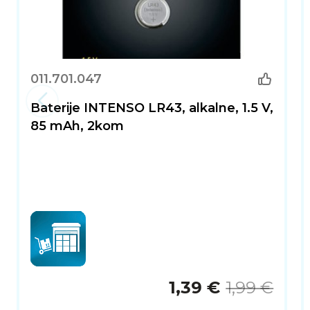
011.701.047
Baterije INTENSO LR43, alkalne, 1.5 V,
85 mAh, 2kom
1,39 €
1,99 €