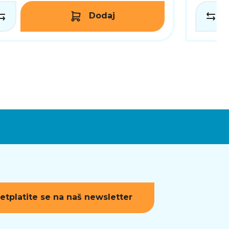
Dodaj
etplatite se na naš newsletter