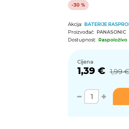
-30 %
Akcija:
BATERIJE RASPR
Proizvođač:
PANASONIC
Dostupnost:
Raspoloživo
Cijena
1,39 €
1,99 