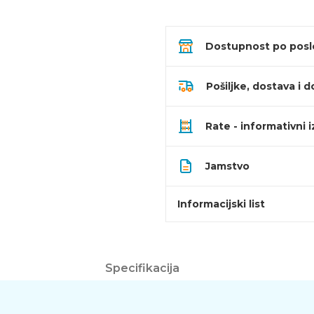
Dostupnost po pos
Pošiljke, dostava i d
Rate - informativni 
Jamstvo
Informacijski list
Specifikacija