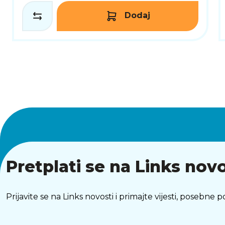
Dodaj
Pretplati se na Links novo
Prijavite se na Links novosti i primajte vijesti, posebne