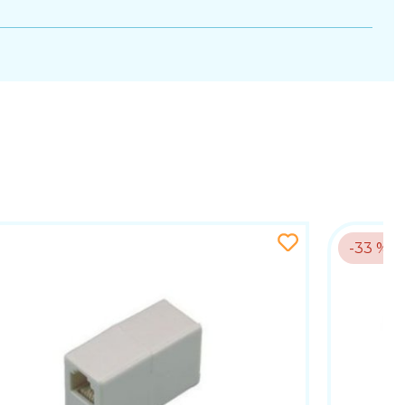
-33 %