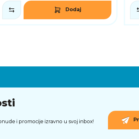
Dodaj
sti
Pr
 ponude i promocije izravno u svoj inbox!