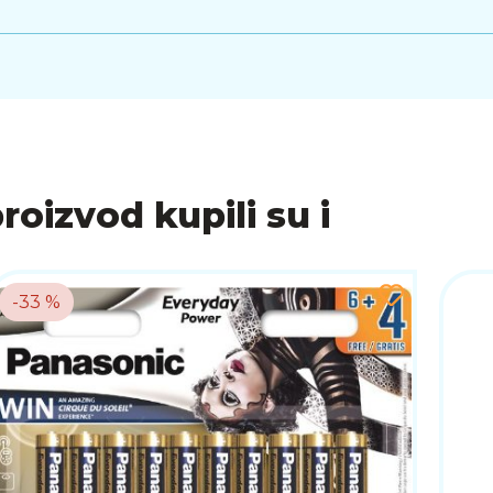
proizvod kupili su i
-33 %