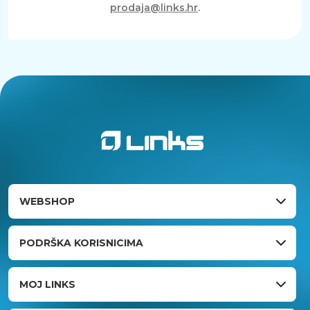
prodaja@links.hr
.
WEBSHOP
PODRŠKA KORISNICIMA
MOJ LINKS