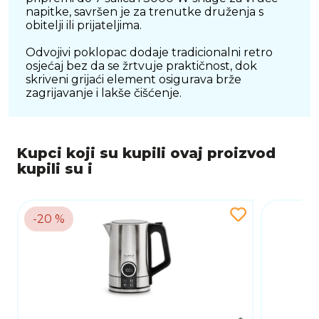
napitke, savršen je za trenutke druženja s
obitelji ili prijateljima.
Odvojivi poklopac dodaje tradicionalni retro
osjećaj bez da se žrtvuje praktičnost, dok
skriveni grijaći element osigurava brže
zagrijavanje i lakše čišćenje.
Kupci koji su kupili ovaj proizvod
kupili su i
-20 %