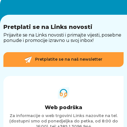
Pretplati se na Links novosti
Prijavite se na Links novosti i primajte vijesti, posebne
ponude i promocije izravno u svoj inbox!
Pretplatite se na naš newsletter
Web podrška
Za informacije o web trgovini Links nazovite na tel.
(dostupni smo od ponedjeljka do petka, od 8:00 do
16:00).
tel: +385 1 3096 944