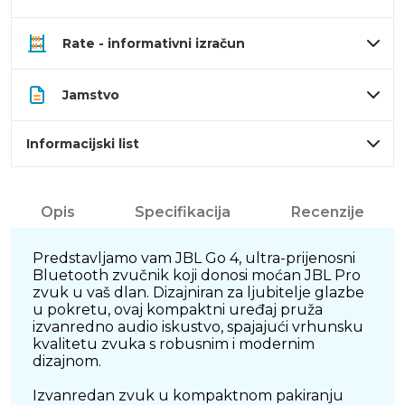
Rate - informativni izračun
Jamstvo
Informacijski list
Opis
Specifikacija
Recenzije
Predstavljamo vam JBL Go 4, ultra-prijenosni
Bluetooth zvučnik koji donosi moćan JBL Pro
zvuk u vaš dlan. Dizajniran za ljubitelje glazbe
u pokretu, ovaj kompaktni uređaj pruža
izvanredno audio iskustvo, spajajući vrhunsku
kvalitetu zvuka s robusnim i modernim
dizajnom.
Izvanredan zvuk u kompaktnom pakiranju