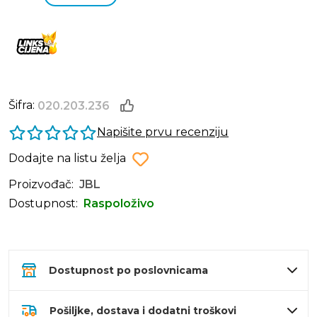
Šifra:
020.203.236
Napišite prvu recenziju
Dodajte na listu želja
Proizvođač:
JBL
Dostupnost:
Raspoloživo
Dostupnost po poslovnicama
Pošiljke, dostava i dodatni troškovi