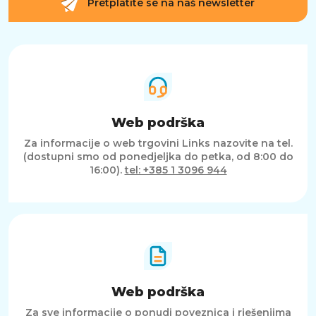
Pretplatite se na naš newsletter
Web podrška
Za informacije o web trgovini Links nazovite na tel.
(dostupni smo od ponedjeljka do petka, od 8:00 do
16:00).
tel: +385 1 3096 944
Web podrška
Za sve informacije o ponudi poveznica i rješenjima