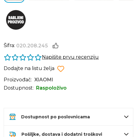
Šifra:
020.208.245
Napišite prvu recenziju
Dodajte na listu želja
Proizvođač:
XIAOMI
Dostupnost:
Raspoloživo
Dostupnost po poslovnicama
Pošiljke, dostava i dodatni troškovi