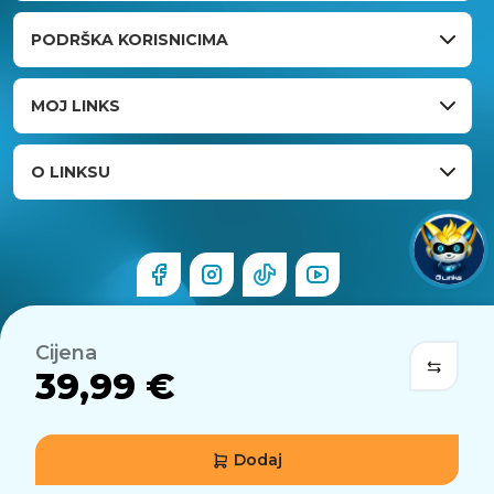
PODRŠKA KORISNICIMA
MOJ LINKS
O LINKSU
Cijena
39,99 €
Dodaj
© 2026 Links.hr . Sva prava pridržana.