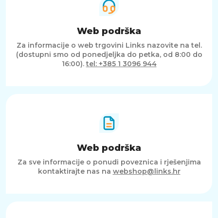
Web podrška
Za informacije o web trgovini Links nazovite na tel.
(dostupni smo od ponedjeljka do petka, od 8:00 do
16:00).
tel: +385 1 3096 944
Web podrška
Za sve informacije o ponudi poveznica i rješenjima
kontaktirajte nas na
webshop@links.hr