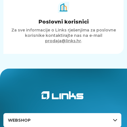
Poslovni korisnici
Za sve informacije o Links rješenjima za poslovne
korisnike kontaktirajte nas na e-mail
prodaja@links.hr
.
WEBSHOP