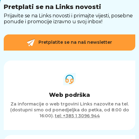
Pretplati se na Links novosti
Prijavite se na Links novosti i primajte vijesti, posebne
ponude i promocije izravno u svoj inbox!
Pretplatite se na naš newsletter
Web podrška
Za informacije o web trgovini Links nazovite na tel.
(dostupni smo od ponedjeljka do petka, od 8:00 do
16:00).
tel: +385 1 3096 944