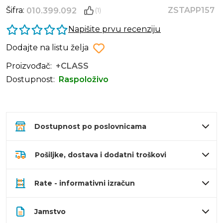
Šifra:
ZSTAPP157
010.399.092
(1)
Napišite prvu recenziju
Dodajte na listu želja
Proizvođač:
+CLASS
Dostupnost:
Raspoloživo
Dostupnost po poslovnicama
Pošiljke, dostava i dodatni troškovi
Rate - informativni izračun
Jamstvo