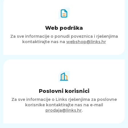
Web podrška
Za sve informacije o ponudi poveznica i rješenjima
kontaktirajte nas na
webshop@links.hr
Poslovni korisnici
Za sve informacije o Links rješenjima za poslovne
korisnike kontaktirajte nas na e-mail
prodaja@links.hr
.