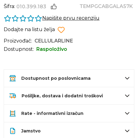
Šifra:
TEMPGCABGALA57K
010.399.183
Napišite prvu recenziju
Dodajte na listu želja
Proizvođač:
CELLULARLINE
Dostupnost:
Raspoloživo
Dostupnost po poslovnicama
Pošiljke, dostava i dodatni troškovi
Rate - informativni izračun
Jamstvo