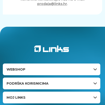
prodaja@links.hr
.
WEBSHOP
PODRŠKA KORISNICIMA
MOJ LINKS