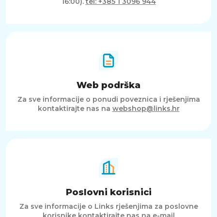
16:00).
tel: +385 1 3096 944
Web podrška
Za sve informacije o ponudi poveznica i rješenjima
kontaktirajte nas na
webshop@links.hr
Poslovni korisnici
Za sve informacije o Links rješenjima za poslovne
korisnike kontaktirajte nas na e-mail