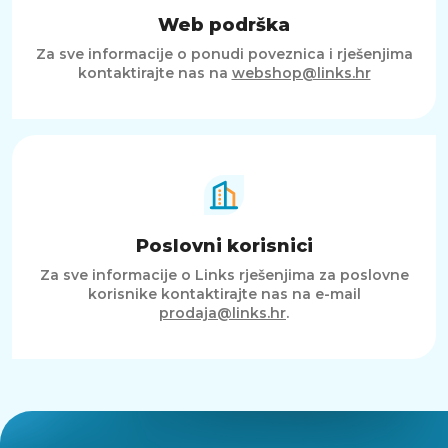
Web podrška
Za sve informacije o ponudi poveznica i rješenjima
kontaktirajte nas na
webshop@links.hr
Poslovni korisnici
Za sve informacije o Links rješenjima za poslovne
korisnike kontaktirajte nas na e-mail
prodaja@links.hr
.