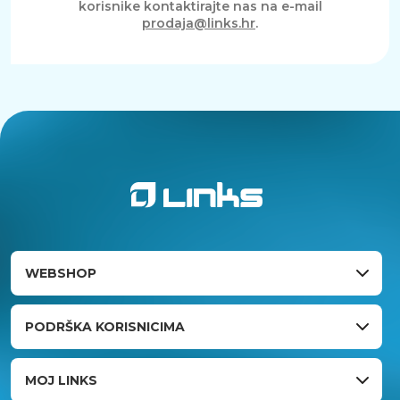
korisnike kontaktirajte nas na e-mail
prodaja@links.hr
.
WEBSHOP
PODRŠKA KORISNICIMA
MOJ LINKS