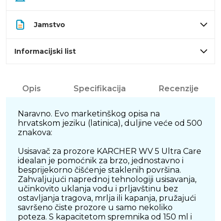
Jamstvo
Informacijski list
Opis
Specifikacija
Recenzije
Naravno. Evo marketinškog opisa na
hrvatskom jeziku (latinica), duljine veće od 500
znakova:
Usisavač za prozore KARCHER WV 5 Ultra Care
idealan je pomoćnik za brzo, jednostavno i
besprijekorno čišćenje staklenih površina.
Zahvaljujući naprednoj tehnologiji usisavanja,
učinkovito uklanja vodu i prljavštinu bez
ostavljanja tragova, mrlja ili kapanja, pružajući
savršeno čiste prozore u samo nekoliko
poteza. S kapacitetom spremnika od 150 ml i