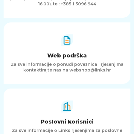
16:00).
tel: +385 1 3096 944
Web podrška
Za sve informacije o ponudi poveznica i rješenjima
kontaktirajte nas na
webshop@links.hr
Poslovni korisnici
Za sve informacije o Links rješenjima za poslovne