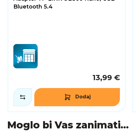
Bluetooth 5.4
13,99 €
Dodaj
Moglo bi Vas zanimati...