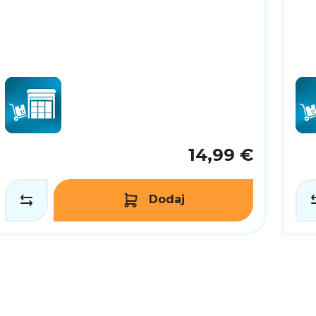
14,99 €
Dodaj