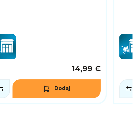
14,99 €
Dodaj