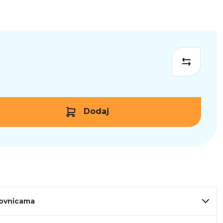
Dodaj
lovnicama