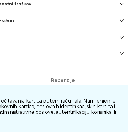
odatni troškovi
izračun
Recenzije
 očitavanja kartica putem računala. Namijenjen je
ih kartica, poslovnih identifikacijskih kartica i
nistrativne poslove, autentifikaciju korisnika ili