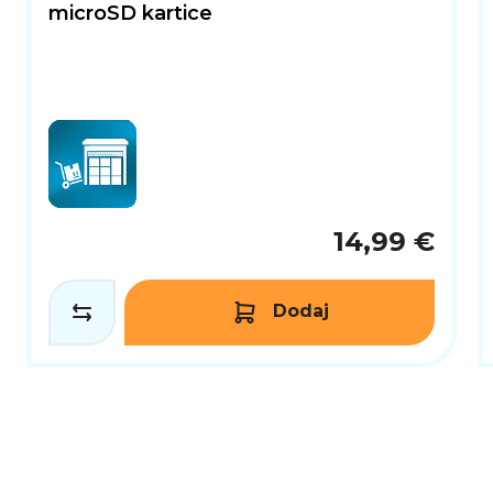
microSD kartice
14,99 €
Dodaj