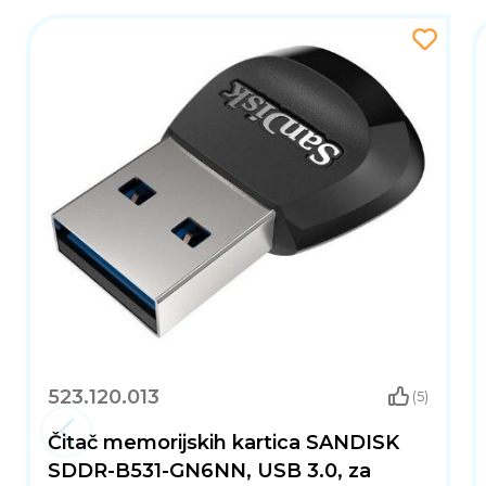
523.120.013
(5)
Čitač memorijskih kartica SANDISK
SDDR-B531-GN6NN, USB 3.0, za