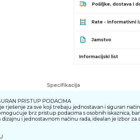
Pošiljke, dostava i d
Rate - informativni 
Jamstvo
Informacijski list
Specifikacija
IGURAN PRISTUP PODACIMA
ješenje za sve koji trebaju jednostavan i siguran način
gućuje brz pristup podacima s osobnih iskaznica, bankovn
ajnu i jednostavnom načinu rada, idealan je izbor za admi
U