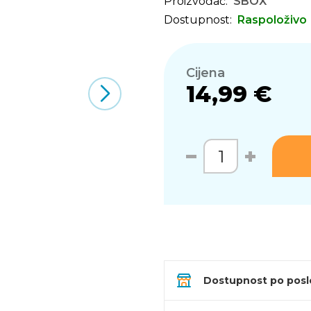
Proizvođač:
SBOX
Dostupnost:
Raspoloživo
Cijena
14,99 €
Dostupnost po pos