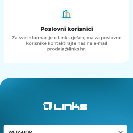
Poslovni korisnici
Za sve informacije o Links rješenjima za poslovne
korisnike kontaktirajte nas na e-mail
prodaja@links.hr
.
WEBSHOP