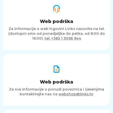
Web podrška
Za informacije o web trgovini Links nazovite na tel.
(dostupni smo od ponedjeljka do petka, od 8:00 do
16:00).
tel: +385 1 3096 944
Web podrška
Za sve informacije o ponudi poveznica i rješenjima
kontaktirajte nas na
webshop@links.hr