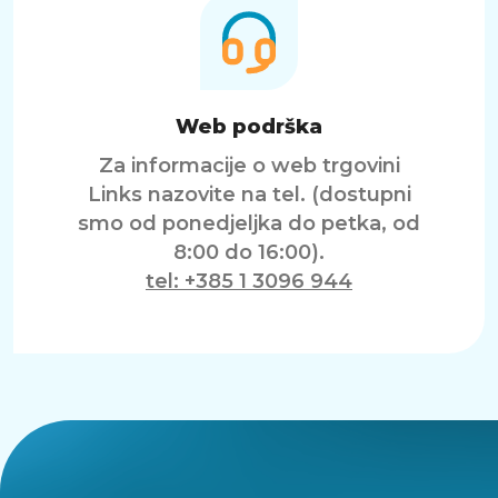
Web podrška
Za informacije o web trgovini
Links nazovite na tel. (dostupni
smo od ponedjeljka do petka, od
8:00 do 16:00).
tel: +385 1 3096 944