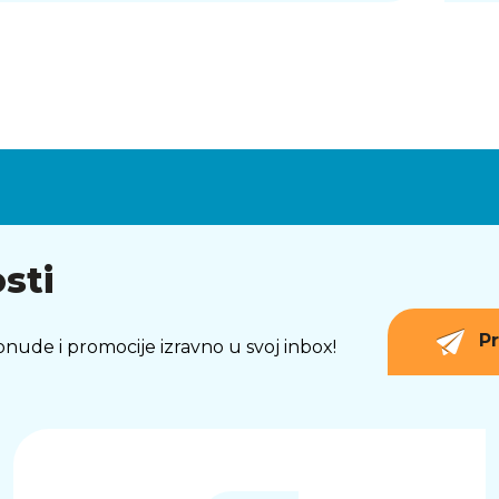
sti
Pr
 ponude i promocije izravno u svoj inbox!