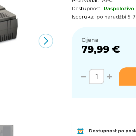
Proizvođač:
APC
Dostupnost:
Raspoloživo
Isporuka:
po narudžbi 5-7
Cijena
79,99 €
Dostupnost po pos