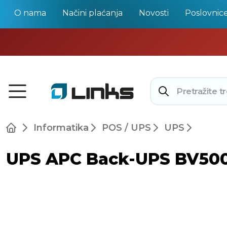
O nama
Načini plaćanja
Novosti
Poslovnic
Informatika
POS / UPS
UPS
UPS APC Back-UPS BV500