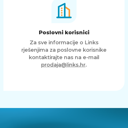
Poslovni korisnici
Za sve informacije o Links
rješenjima za poslovne korisnike
kontaktirajte nas na e-mail
prodaja@links.hr
.