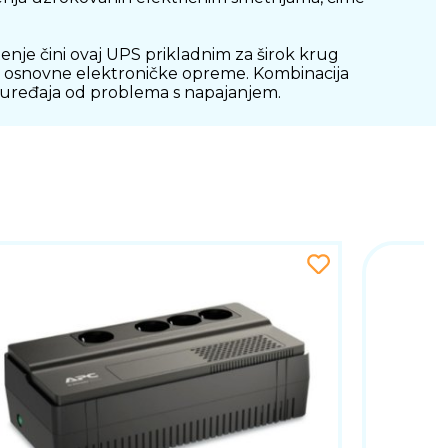
enje čini ovaj UPS prikladnim za širok krug
itu osnovne elektroničke opreme. Kombinacija
h uređaja od problema s napajanjem.