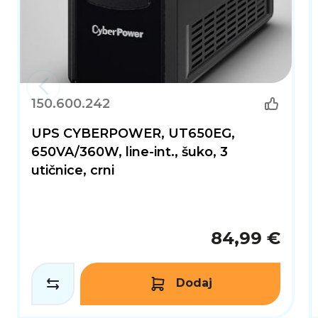
150.600.242
UPS CYBERPOWER, UT650EG,
650VA/360W, line-int., šuko, 3
utičnice, crni
84,99 €
Dodaj