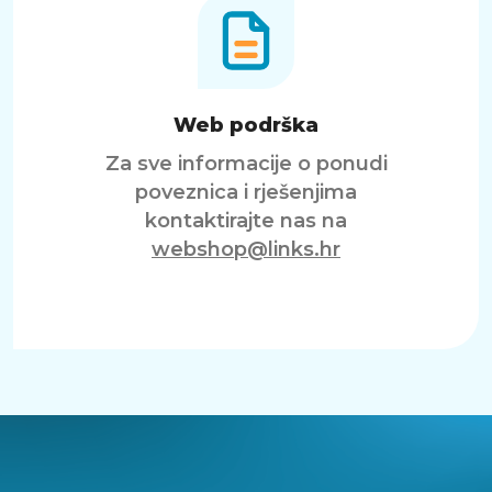
Web podrška
Za sve informacije o ponudi
poveznica i rješenjima
kontaktirajte nas na
webshop@links.hr