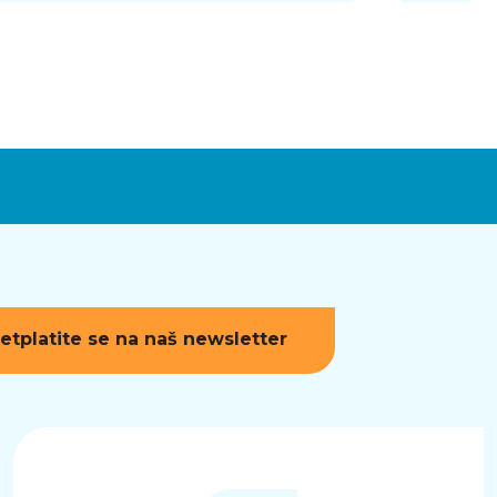
etplatite se na naš newsletter