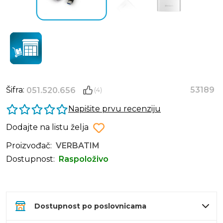
Šifra:
53189
051.520.656
(4)
Napišite prvu recenziju
Dodajte na listu želja
Proizvođač:
VERBATIM
Dostupnost:
Raspoloživo
Dostupnost po poslovnicama