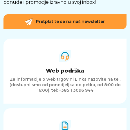
ponude i promocije izravno u svoj inbox!
Pretplatite se na naš newsletter
Web podrška
Za informacije o web trgovini Links nazovite na tel.
(dostupni smo od ponedjeljka do petka, od 8:00 do
16:00).
tel: +385 1 3096 944