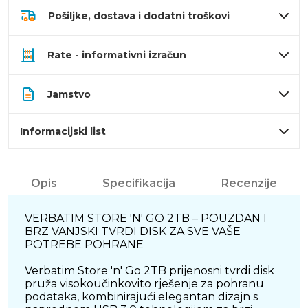
Pošiljke, dostava i dodatni troškovi
Rate - informativni izračun
Jamstvo
Informacijski list
Opis
Specifikacija
Recenzije
VERBATIM STORE 'N' GO 2TB – POUZDAN I
BRZ VANJSKI TVRDI DISK ZA SVE VAŠE
POTREBE POHRANE
Verbatim Store 'n' Go 2TB prijenosni tvrdi disk
pruža visokoučinkovito rješenje za pohranu
podataka, kombinirajući elegantan dizajn s