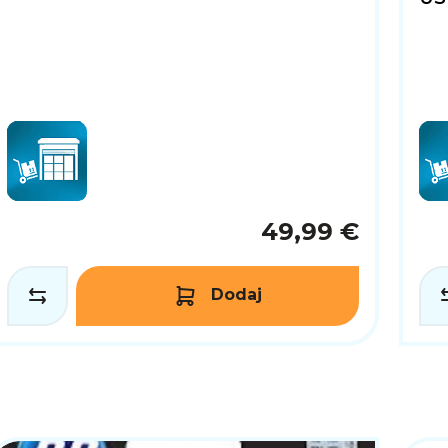
49,99 €
Dodaj