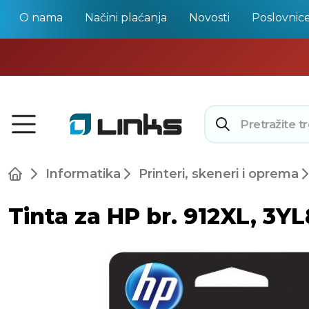
O nama
Načini plaćanja
Novosti
Poslovnic
Informatika
Printeri, skeneri i oprema
Tinta za HP br. 912XL, 3Y