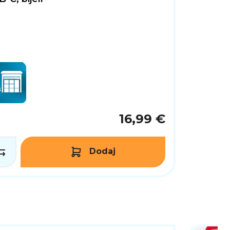
16,99 €
Dodaj