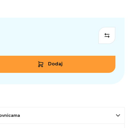
Dodaj
lovnicama