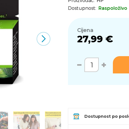
Proizvođač:
HP
Dostupnost:
Raspoloživo
Cijena
27,99 €
Dostupnost po pos