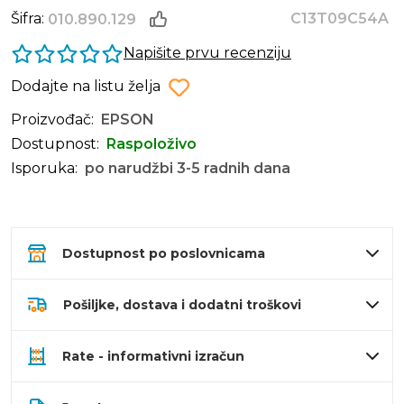
Šifra:
C13T09C54A
010.890.129
Napišite prvu recenziju
Dodajte na listu želja
Proizvođač:
EPSON
Dostupnost:
Raspoloživo
Isporuka:
po narudžbi 3-5 radnih dana
Dostupnost po poslovnicama
Pošiljke, dostava i dodatni troškovi
Rate - informativni izračun