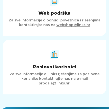
Web podrška
Za sve informacije o ponudi poveznica i rješenjima
kontaktirajte nas na
webshop@links.hr
Poslovni korisnici
Za sve informacije o Links rješenjima za poslovne
korisnike kontaktirajte nas na e-mail
prodaja@links.hr
.