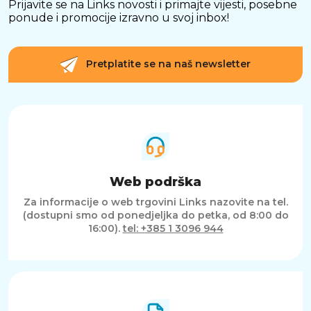
Prijavite se na Links novosti i primajte vijesti, posebne
ponude i promocije izravno u svoj inbox!
Pretplatite se na naš newsletter
Web podrška
Za informacije o web trgovini Links nazovite na tel.
(dostupni smo od ponedjeljka do petka, od 8:00 do
16:00).
tel: +385 1 3096 944