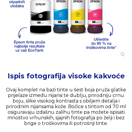
Ispis fotografija visoke kakvoće
Ovaj komplet na bazi tinte u šest boja pruža glatke
prijelaze između nijansi te dublju, prirodniju crnu
boju, slike visokog kontrasta s obiljem detalja i
prirodnim nijansama kože. Bočice s tintom od 70 ml
osiguravaju izdašnu zalihu tinte pa možete ispisati
mnoštvo vrhunskih, sjajnih fotografija po želji i bez
brige o troškovima ili potrošnji tinte.