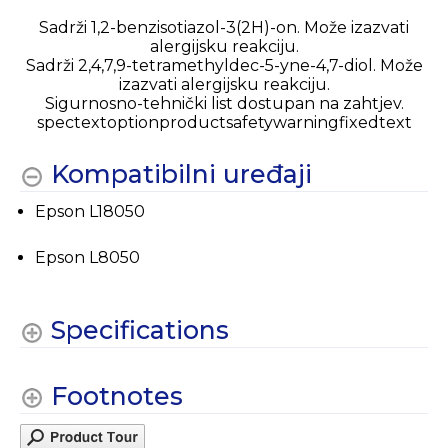
Sadrži 1,2-benzisotiazol-3(2H)-on. Može izazvati
alergijsku reakciju.
Sadrži 2,4,7,9-tetramethyldec-5-yne-4,7-diol. Može
izazvati alergijsku reakciju.
Sigurnosno-tehnički list dostupan na zahtjev.
spectextoptionproductsafetywarningfixedtext
Kompatibilni uređaji
Epson L18050
Epson L8050
Specifications
Footnotes