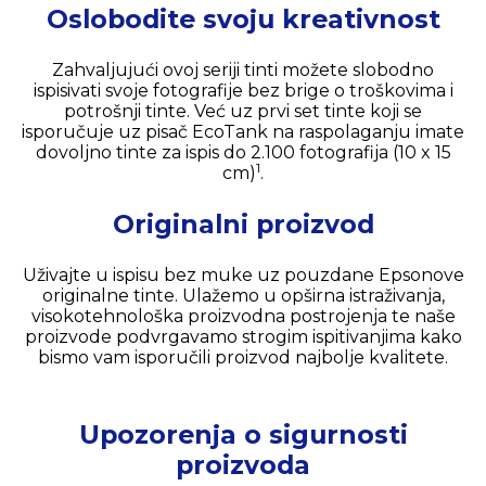
Oslobodite svoju kreativnost
Zahvaljujući ovoj seriji tinti možete slobodno
ispisivati svoje fotografije bez brige o troškovima i
potrošnji tinte. Već uz prvi set tinte koji se
isporučuje uz pisač EcoTank na raspolaganju imate
dovoljno tinte za ispis do 2.100 fotografija (10 x 15
1
cm)
.
Originalni proizvod
Uživajte u ispisu bez muke uz pouzdane Epsonove
originalne tinte. Ulažemo u opširna istraživanja,
visokotehnološka proizvodna postrojenja te naše
proizvode podvrgavamo strogim ispitivanjima kako
bismo vam isporučili proizvod najbolje kvalitete.
Upozorenja o sigurnosti
proizvoda