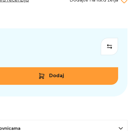
Dodaj
lovnicama