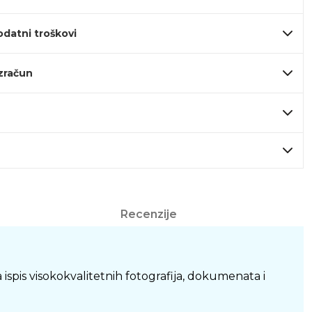
odatni troškovi
izračun
Recenzije
ispis visokokvalitetnih fotografija, dokumenata i