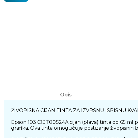
Opis
ŽIVOPISNA CIJAN TINTA ZA IZVRSNU ISPISNU KV
Epson 103 C13T00S24A cijan (plava) tinta od 65 ml pr
grafika. Ova tinta omogućuje postizanje živopisnih bo