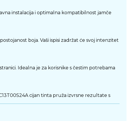
avna instalacija i optimalna kompatibilnost jamče
stojanost boja. Vaši ispisi zadržat će svoj intenzitet
tranici. Idealna je za korisnike s čestim potrebama
3 C13T00S24A cijan tinta pruža izvrsne rezultate s