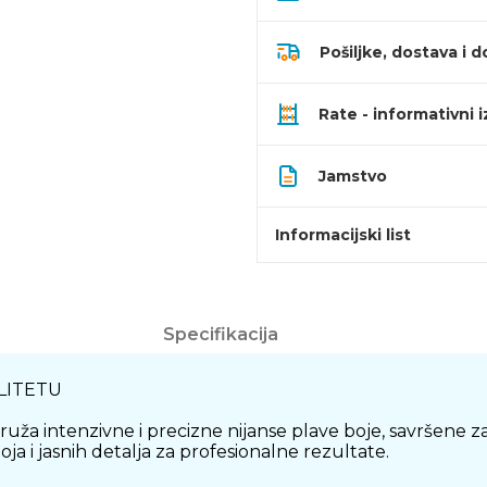
Pošiljke, dostava i d
Rate - informativni 
Jamstvo
Informacijski list
Specifikacija
ALITETU
uža intenzivne i precizne nijanse plave boje, savršene za 
ja i jasnih detalja za profesionalne rezultate.