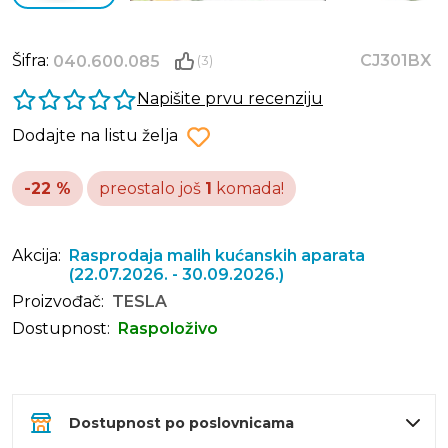
Šifra:
CJ301BX
040.600.085
(3)
Napišite prvu recenziju
Dodajte na listu želja
-22 %
preostalo još
1
komada!
Akcija:
Rasprodaja malih kućanskih aparata
(22.07.2026. - 30.09.2026.)
Proizvođač:
TESLA
Dostupnost:
Raspoloživo
Dostupnost po poslovnicama