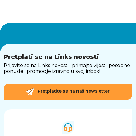
Težina2,02
Dimenzije185 x 275 x 295
Pretplati se na Links novosti
Prijavite se na Links novosti i primajte vijesti, posebne
ponude i promocije izravno u svoj inbox!
Pretplatite se na naš newsletter