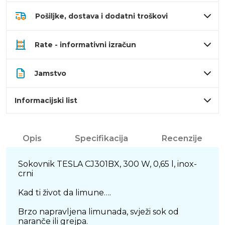
Pošiljke, dostava i dodatni troškovi
Rate - informativni izračun
Jamstvo
Informacijski list
Opis
Specifikacija
Recenzije
Sokovnik TESLA CJ301BX, 300 W, 0,65 l, inox-
crni
Kad ti život da limune….
Brzo napravljena limunada, svježi sok od
naranče ili grejpa.