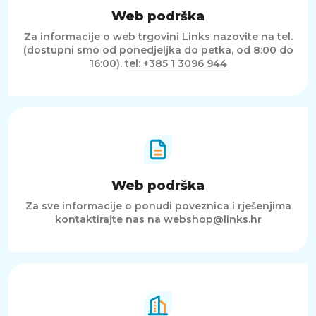
Web podrška
Za informacije o web trgovini Links nazovite na tel.
(dostupni smo od ponedjeljka do petka, od 8:00 do
16:00).
tel: +385 1 3096 944
Web podrška
Za sve informacije o ponudi poveznica i rješenjima
kontaktirajte nas na
webshop@links.hr