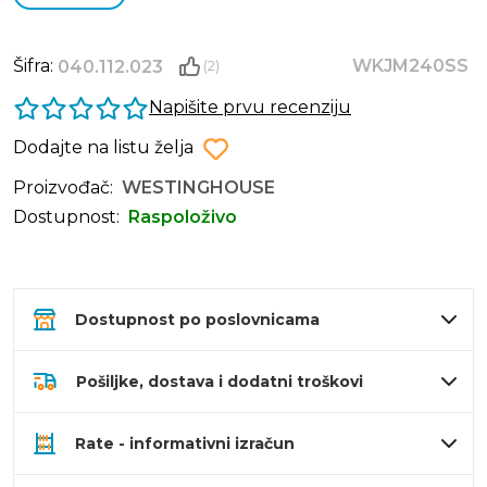
Šifra:
WKJM240SS
040.112.023
(2)
Napišite prvu recenziju
Dodajte na listu želja
Proizvođač:
WESTINGHOUSE
Dostupnost:
Raspoloživo
Dostupnost po poslovnicama
Pošiljke, dostava i dodatni troškovi
Rate - informativni izračun