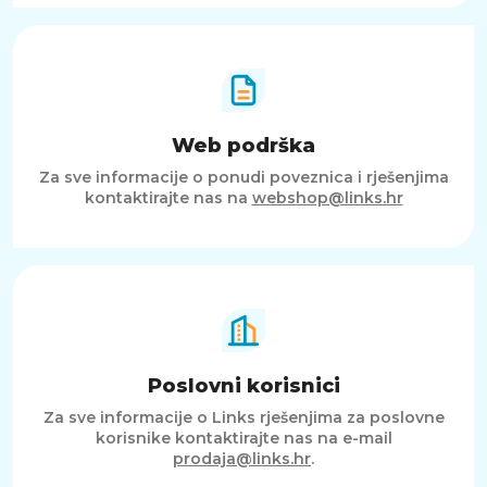
Web podrška
Za sve informacije o ponudi poveznica i rješenjima
kontaktirajte nas na
webshop@links.hr
Poslovni korisnici
Za sve informacije o Links rješenjima za poslovne
korisnike kontaktirajte nas na e-mail
prodaja@links.hr
.