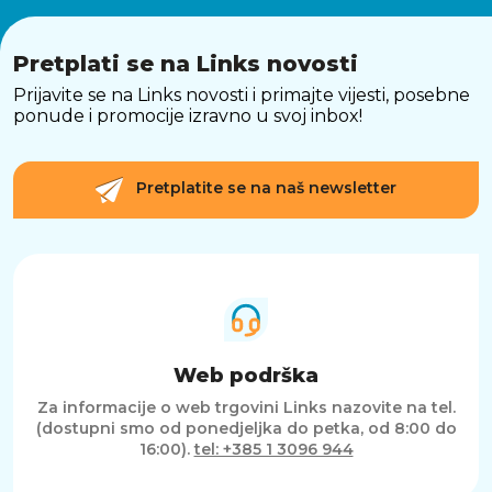
Pretplati se na Links novosti
Prijavite se na Links novosti i primajte vijesti, posebne
ponude i promocije izravno u svoj inbox!
Pretplatite se na naš newsletter
Web podrška
Za informacije o web trgovini Links nazovite na tel.
(dostupni smo od ponedjeljka do petka, od 8:00 do
16:00).
tel: +385 1 3096 944