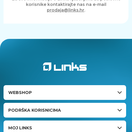
korisnike kontaktirajte nas na e-mail
prodaja@links.hr
.
WEBSHOP
PODRŠKA KORISNICIMA
MOJ LINKS