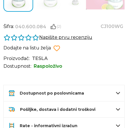
Šifra:
CJ100WG
040.600.084
(2)
Napišite prvu recenziju
Dodajte na listu želja
Proizvođač:
TESLA
Dostupnost:
Raspoloživo
Dostupnost po poslovnicama
Pošiljke, dostava i dodatni troškovi
Rate - informativni izračun