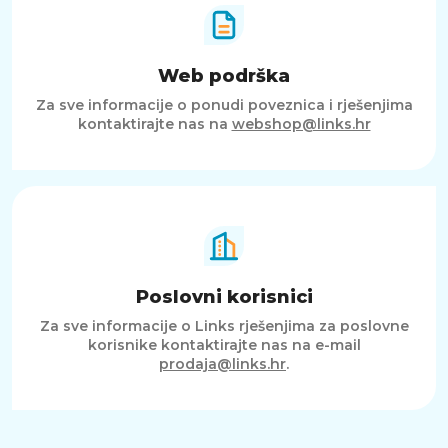
Web podrška
Za sve informacije o ponudi poveznica i rješenjima
kontaktirajte nas na
webshop@links.hr
Poslovni korisnici
Za sve informacije o Links rješenjima za poslovne
korisnike kontaktirajte nas na e-mail
prodaja@links.hr
.