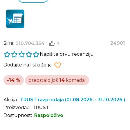
Šifra:
24901
010.706.354
(1)
Napišite prvu recenziju
Dodajte na listu želja
-14 %
preostalo još
14
komada!
Akcija:
TRUST razprodaja
(01.08.2026. - 31.10.2026.)
Proizvođač:
TRUST
Dostupnost:
Raspoloživo