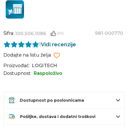
Šifra:
981-000770
100.506.1086
(85)
1
Vidi recenzije
Dodajte na listu želja
Proizvođač:
LOGITECH
Dostupnost:
Raspoloživo
Dostupnost po poslovnicama
Pošiljke, dostava i dodatni troškovi