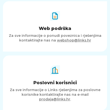
Web podrška
Za sve informacije o ponudi poveznica i rješenjima
kontaktirajte nas na
webshop@links.hr
Poslovni korisnici
Za sve informacije o Links rješenjima za poslovne
korisnike kontaktirajte nas na e-mail
prodaja@links.hr
.