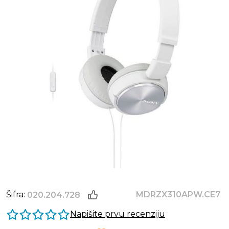
Šifra:
MDRZX310APW.CE7
020.204.728
Napišite prvu recenziju