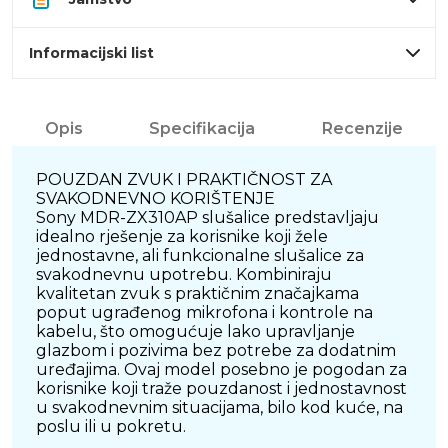
Informacijski list
Opis
Specifikacija
Recenzije
POUZDAN ZVUK I PRAKTIČNOST ZA
SVAKODNEVNO KORIŠTENJE
Sony MDR-ZX310AP slušalice predstavljaju
idealno rješenje za korisnike koji žele
jednostavne, ali funkcionalne slušalice za
svakodnevnu upotrebu. Kombiniraju
kvalitetan zvuk s praktičnim značajkama
poput ugrađenog mikrofona i kontrole na
kabelu, što omogućuje lako upravljanje
glazbom i pozivima bez potrebe za dodatnim
uređajima. Ovaj model posebno je pogodan za
korisnike koji traže pouzdanost i jednostavnost
u svakodnevnim situacijama, bilo kod kuće, na
poslu ili u pokretu.