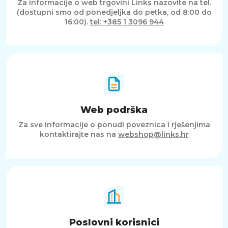
Za informacije o web trgovini Links nazovite na tel.
(dostupni smo od ponedjeljka do petka, od 8:00 do
16:00).
tel: +385 1 3096 944
Web podrška
Za sve informacije o ponudi poveznica i rješenjima
kontaktirajte nas na
webshop@links.hr
Poslovni korisnici