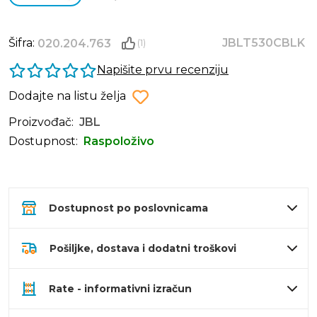
Šifra:
JBLT530CBLK
020.204.763
(1)
Napišite prvu recenziju
Dodajte na listu želja
Proizvođač:
JBL
Dostupnost:
Raspoloživo
Dostupnost po poslovnicama
Pošiljke, dostava i dodatni troškovi
Rate - informativni izračun