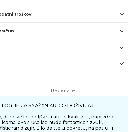
odatni troškovi
izračun
Recenzije
OLOGIJE ZA SNAŽAN AUDIO DOŽIVLJAJ
m, donoseći poboljšanu audio kvalitetu, napredne
licama, ove slušalice nude fantastičan zvuk,
iciran dizajn. Bilo da ste u pokretu, na poslu ili