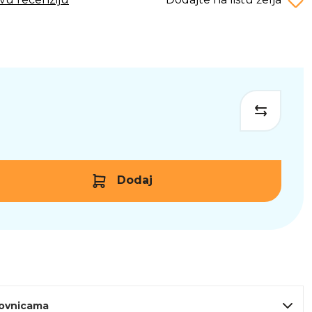
Dodaj
lovnicama