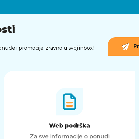
sti
Pr
 ponude i promocije izravno u svoj inbox!
Web podrška
Za sve informacije o ponudi