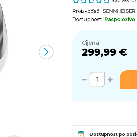
Proizvođač:
SENNHEISER
Dostupnost:
Raspoloživo
Cijena
299,99 €
Dostupnost po pos