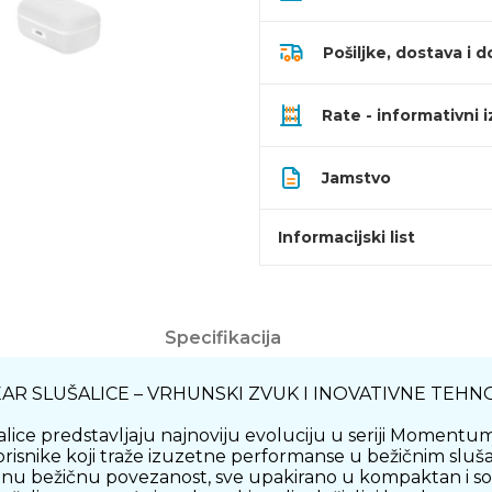
Pošiljke, dostava i d
Rate - informativni 
Jamstvo
Informacijski list
Specifikacija
R SLUŠALICE – VRHUNSKI ZVUK I INOVATIVNE TEHN
ice predstavljaju najnoviju evoluciju u seriji Momentu
risnike koji traže izuzetne performanse u bežičnim sluša
nu bežičnu povezanost, sve upakirano u kompaktan i sofist