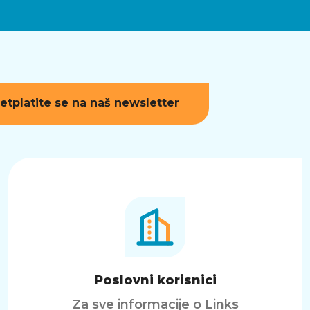
etplatite se na naš newsletter
Poslovni korisnici
Za sve informacije o Links