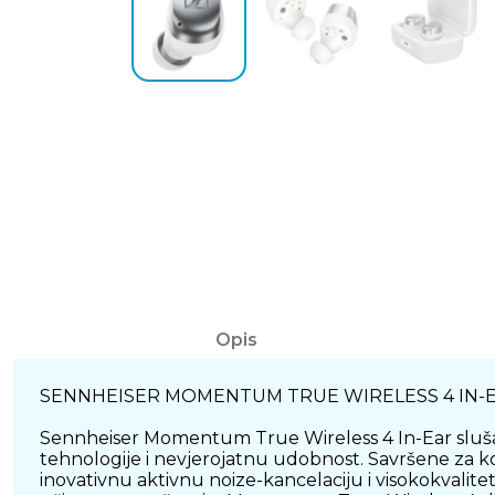
Opis
SENNHEISER MOMENTUM TRUE WIRELESS 4 IN-EA
Sennheiser Momentum True Wireless 4 In-Ear slušal
tehnologije i nevjerojatnu udobnost. Savršene za ko
inovativnu aktivnu noize-kancelaciju i visokokvalitet