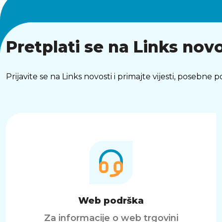
Pretplati se na Links novo
Prijavite se na Links novosti i primajte vijesti, posebne
Web podrška
Za informacije o web trgovini