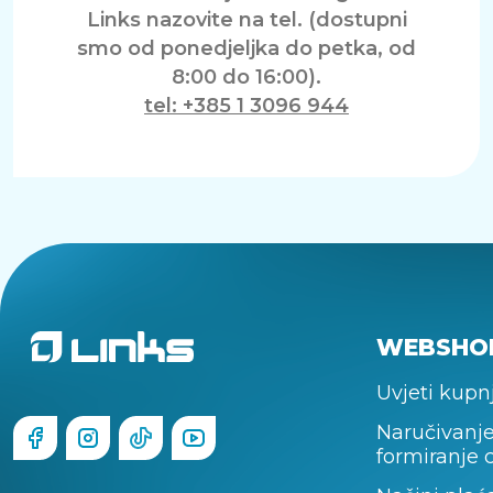
Links nazovite na tel. (dostupni
smo od ponedjeljka do petka, od
8:00 do 16:00).
tel: +385 1 3096 944
WEBSHO
Uvjeti kupn
Naručivanje
formiranje 