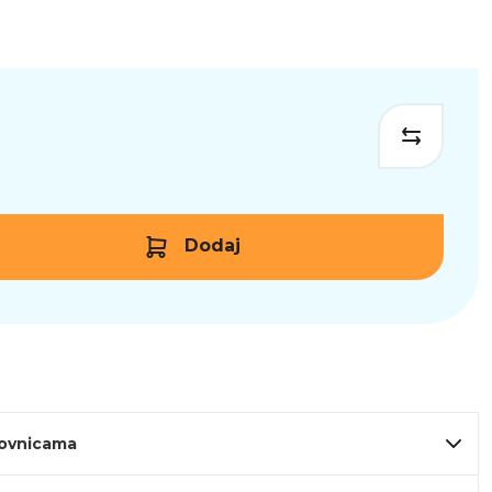
Dodaj
lovnicama