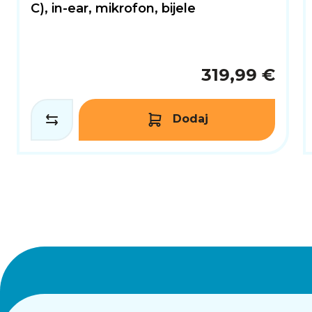
C), in-ear, mikrofon, bijele
319,99 €
Dodaj