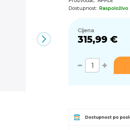
Proizvođač:
APPLE
Dostupnost:
Raspoloživo
Cijena
315,99 €
Dostupnost po pos