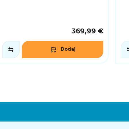
369,99 €
Dodaj