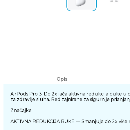
Opis
AirPods Pro 3. Do 2x jača aktivna redukcija buke u
za zdravlje sluha. Redizajnirane za sigurnije prianjan
Značajke
AKTIVNA REDUKCIJA BUKE — Smanjuje do 2x više neže