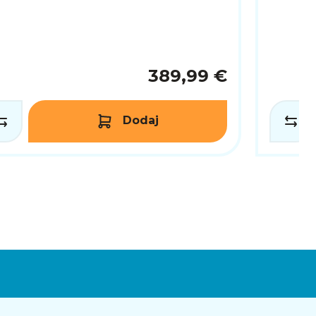
389,99 €
Dodaj