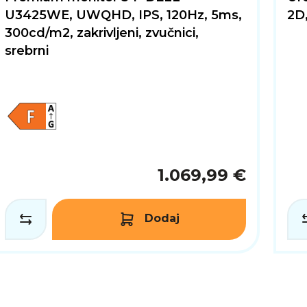
U3425WE, UWQHD, IPS, 120Hz, 5ms,
2D,
300cd/m2, zakrivljeni, zvučnici,
srebrni
1.069,99 €
Dodaj