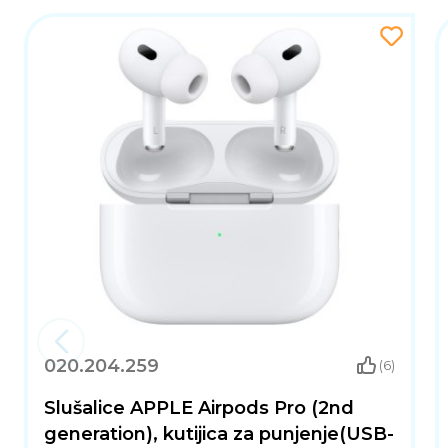
020.204.259
(6)
Slušalice APPLE Airpods Pro (2nd
generation), kutijica za punjenje(USB-