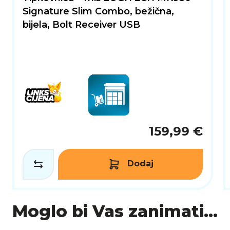
Signature Slim Combo, bežična,
bijela, Bolt Receiver USB
159,99 €
Dodaj
Moglo bi Vas zanimati...