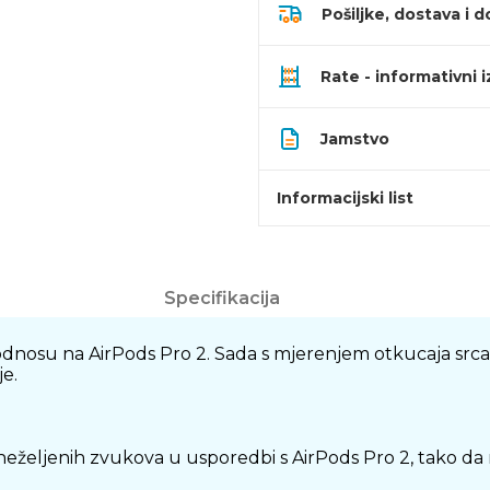
Pošiljke, dostava i d
Rate - informativni 
Jamstvo
Informacijski list
Specifikacija
 odnosu na AirPods Pro 2. Sada s mjerenjem otkucaja srca
je.
ljenih zvukova u usporedbi s AirPods Pro 2, tako da m