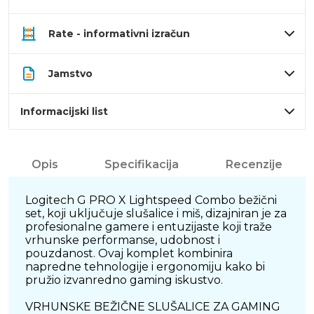
Rate - informativni izračun
Jamstvo
Informacijski list
Opis
Specifikacija
Recenzije
Logitech G PRO X Lightspeed Combo bežični
set, koji uključuje slušalice i miš, dizajniran je za
profesionalne gamere i entuzijaste koji traže
vrhunske performanse, udobnost i
pouzdanost. Ovaj komplet kombinira
napredne tehnologije i ergonomiju kako bi
pružio izvanredno gaming iskustvo.
VRHUNSKE BEŽIČNE SLUŠALICE ZA GAMING