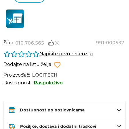
Šifra:
991-000537
010.706.565
(4)
Napišite prvu recenziju
Dodajte na listu želja
Proizvođač:
LOGITECH
Dostupnost:
Raspoloživo
Dostupnost po poslovnicama
Pošiljke, dostava i dodatni troškovi