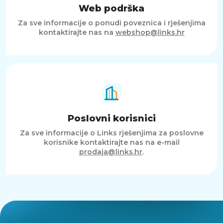
Web podrška
Za sve informacije o ponudi poveznica i rješenjima
kontaktirajte nas na
webshop@links.hr
Poslovni korisnici
Za sve informacije o Links rješenjima za poslovne
korisnike kontaktirajte nas na e-mail
prodaja@links.hr
.