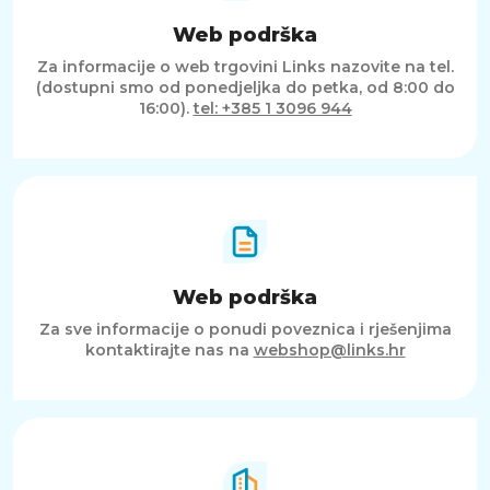
Web podrška
Za informacije o web trgovini Links nazovite na tel.
(dostupni smo od ponedjeljka do petka, od 8:00 do
16:00).
tel: +385 1 3096 944
Web podrška
Za sve informacije o ponudi poveznica i rješenjima
kontaktirajte nas na
webshop@links.hr