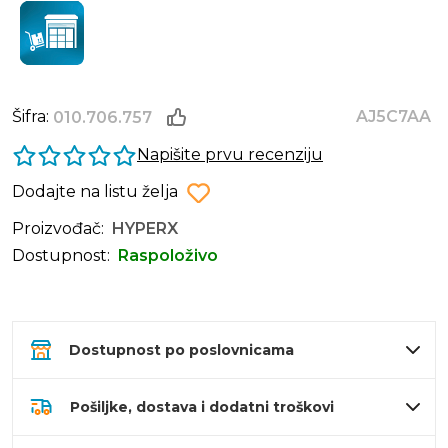
Šifra:
AJ5C7AA
010.706.757
Napišite prvu recenziju
Dodajte na listu želja
Proizvođač:
HYPERX
Dostupnost:
Raspoloživo
Dostupnost po poslovnicama
Pošiljke, dostava i dodatni troškovi