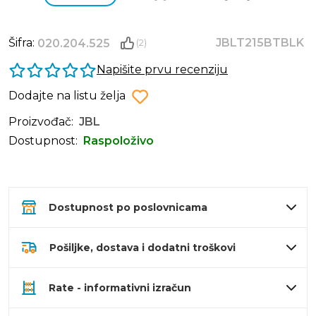
Šifra:
JBLT215BTBLK
020.204.525
(2)
Napišite prvu recenziju
Dodajte na listu želja
Proizvođač:
JBL
Dostupnost:
Raspoloživo
Dostupnost po poslovnicama
Pošiljke, dostava i dodatni troškovi
Rate - informativni izračun