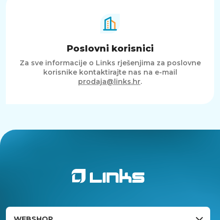
Poslovni korisnici
Za sve informacije o Links rješenjima za poslovne
korisnike kontaktirajte nas na e-mail
prodaja@links.hr
.
WEBSHOP