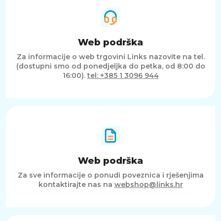
Web podrška
Za informacije o web trgovini Links nazovite na tel.
(dostupni smo od ponedjeljka do petka, od 8:00 do
16:00).
tel: +385 1 3096 944
Web podrška
Za sve informacije o ponudi poveznica i rješenjima
kontaktirajte nas na
webshop@links.hr