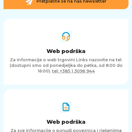
Pretplatite se na naš newsletter
Web podrška
Za informacije o web trgovini Links nazovite na tel.
(dostupni smo od ponedjeljka do petka, od 8:00 do
16:00).
tel: +385 1 3096 944
Web podrška
Za sve informacije o ponudi poveznica i rješenjima