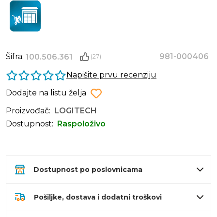
Šifra:
981-000406
100.506.361
(27)
Napišite prvu recenziju
Dodajte na listu želja
Proizvođač:
LOGITECH
Dostupnost:
Raspoloživo
Dostupnost po poslovnicama
Pošiljke, dostava i dodatni troškovi