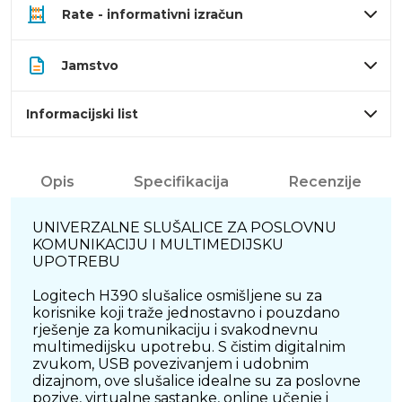
Rate - informativni izračun
Jamstvo
Informacijski list
Opis
Specifikacija
Recenzije
UNIVERZALNE SLUŠALICE ZA POSLOVNU
KOMUNIKACIJU I MULTIMEDIJSKU
UPOTREBU
Logitech H390 slušalice osmišljene su za
korisnike koji traže jednostavno i pouzdano
rješenje za komunikaciju i svakodnevnu
multimedijsku upotrebu. S čistim digitalnim
zvukom, USB povezivanjem i udobnim
dizajnom, ove slušalice idealne su za poslovne
pozive, virtualne sastanke, online učenje i