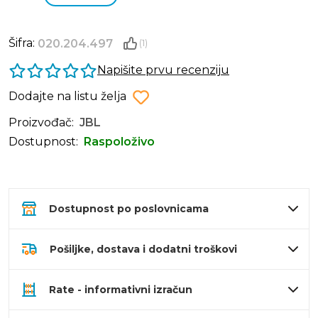
Šifra:
020.204.497
(1)
Napišite prvu recenziju
Dodajte na listu želja
Proizvođač:
JBL
Dostupnost:
Raspoloživo
Dostupnost po poslovnicama
Pošiljke, dostava i dodatni troškovi
Rate - informativni izračun