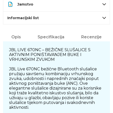
Jamstvo
Informacijski list
Opis
Specifikacija
Recenzije
JBL LIVE 670NC – BEŽIČNE SLUŠALICE S
AKTIVNIM PONIŠTAVANJEM BUKE I
VRHUNSKIM ZVUKOM
JBL Live 670NC bežične Bluetooth slušalice
pružaju savršenu kombinaciju vrhunskog
zvuka, udobnosti i naprednih značajki poput
aktivnog poništavanja buke (ANC). Ove
elegantne slušalice dizajnirane su za korisnike
koji traže kvalitetno iskustvo slušanja, bilo da
uživaju u glazbi, obavljaju pozive ili koriste
slušalice tijekom putovanja i svakodnevnih
aktivnosti.