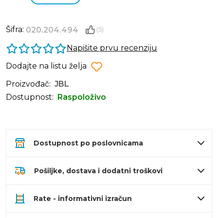
Šifra:
020.204.494
(5)
Napišite prvu recenziju
Dodajte na listu želja
Proizvođač:
JBL
Dostupnost:
Raspoloživo
Dostupnost po poslovnicama
Pošiljke, dostava i dodatni troškovi
Rate - informativni izračun