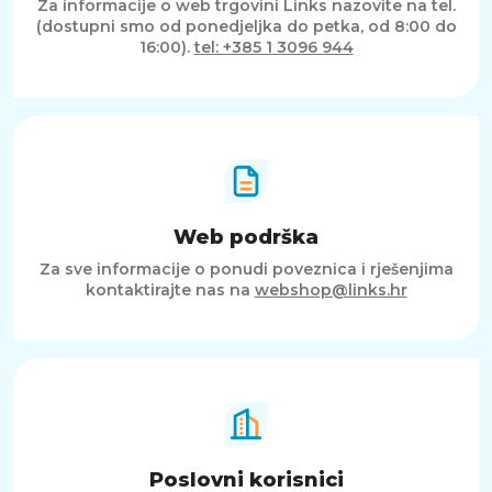
Za informacije o web trgovini Links nazovite na tel.
(dostupni smo od ponedjeljka do petka, od 8:00 do
16:00).
tel: +385 1 3096 944
Web podrška
Za sve informacije o ponudi poveznica i rješenjima
kontaktirajte nas na
webshop@links.hr
Poslovni korisnici