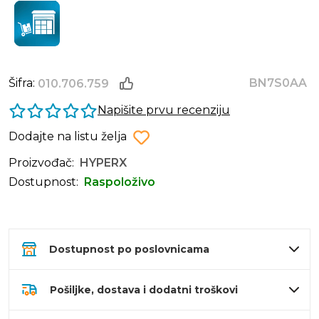
Šifra:
BN7S0AA
010.706.759
Napišite prvu recenziju
Dodajte na listu želja
Proizvođač:
HYPERX
Dostupnost:
Raspoloživo
Dostupnost po poslovnicama
Pošiljke, dostava i dodatni troškovi