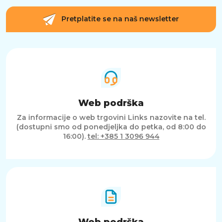
Pretplatite se na naš newsletter
Web podrška
Za informacije o web trgovini Links nazovite na tel.
(dostupni smo od ponedjeljka do petka, od 8:00 do
16:00).
tel: +385 1 3096 944
Web podrška