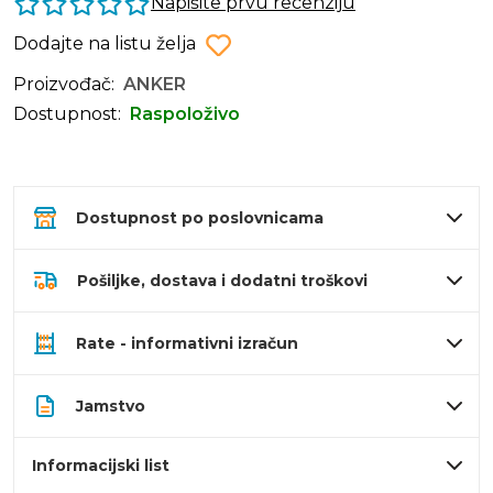
Napišite prvu recenziju
Dodajte na listu želja
Proizvođač:
ANKER
Dostupnost:
Raspoloživo
Dostupnost po poslovnicama
Pošiljke, dostava i dodatni troškovi
Rate - informativni izračun
Jamstvo
Informacijski list