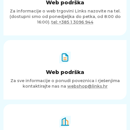
Web podrška
Za informacije o web trgovini Links nazovite na tel.
(dostupni smo od ponedjeljka do petka, od 8:00 do
16:00).
tel: +385 1 3096 944
Web podrška
Za sve informacije o ponudi poveznica i rješenjima
kontaktirajte nas na
webshop@links.hr