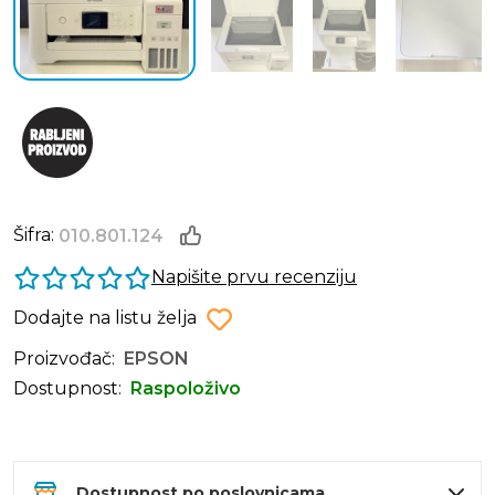
Šifra:
010.801.124
Napišite prvu recenziju
Dodajte na listu želja
Proizvođač:
EPSON
Dostupnost:
Raspoloživo
Dostupnost po poslovnicama