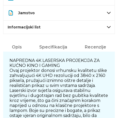
Jamstvo
Informacijski list
Opis
Specifikacija
Recenzije
NAPREDNA 4K LASERSKA PROJEKCIJA ZA
KUĆNO KINO I GAMING
Ovaj projektor donosi vrhunsku kvalitetu slike
zahvaljujući 4K UHD rezoluciji od 3840 x 2160
piksela, pružajući iznimno oštre detalje i
realističan prikaz u svim vrstama sadržaja.
Laserski izvor svjetla osigurava stabilnu
svjetlinu i dugotrajan rad bez gubitka kvalitete
kroz vrijeme, što ga čini značajnim korakom
naprijed u odnosu na klasične projektore s
lampom. Boje su precizne i bogate, a prikaz
ostaje vjeran originalnom sadržaju, bilo da