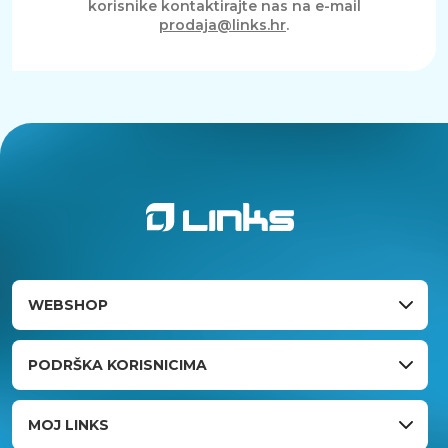
korisnike kontaktirajte nas na e-mail
prodaja@links.hr
.
WEBSHOP
PODRŠKA KORISNICIMA
MOJ LINKS