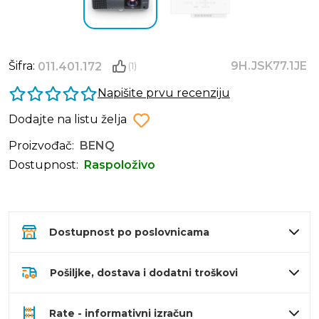
Šifra:
9H.JSK77.1JE
011.401.172
(1)
Napišite prvu recenziju
Dodajte na listu želja
Proizvođač:
BENQ
Dostupnost:
Raspoloživo
Dostupnost po poslovnicama
Pošiljke, dostava i dodatni troškovi
Rate - informativni izračun