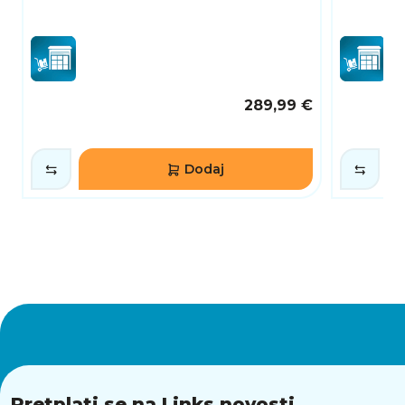
289,99 €
Dodaj
Pretplati se na Links novosti