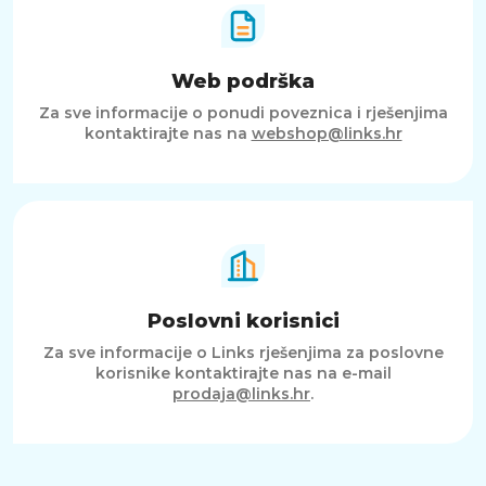
Web podrška
Za sve informacije o ponudi poveznica i rješenjima
kontaktirajte nas na
webshop@links.hr
Poslovni korisnici
Za sve informacije o Links rješenjima za poslovne
korisnike kontaktirajte nas na e-mail
prodaja@links.hr
.