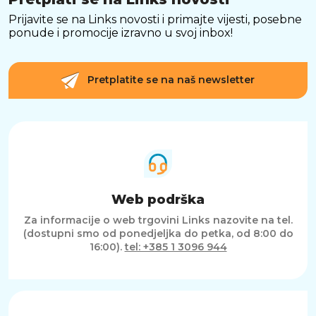
Prijavite se na Links novosti i primajte vijesti, posebne
ponude i promocije izravno u svoj inbox!
Pretplatite se na naš newsletter
Web podrška
Za informacije o web trgovini Links nazovite na tel.
(dostupni smo od ponedjeljka do petka, od 8:00 do
16:00).
tel: +385 1 3096 944