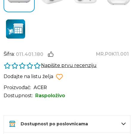
Šifra:
MR.P0K11.001
011.401.180
Napišite prvu recenziju
Dodajte na listu želja
Proizvođač:
ACER
Dostupnost:
Raspoloživo
Dostupnost po poslovnicama