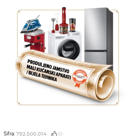
Šifra:
792.500.014
(2)