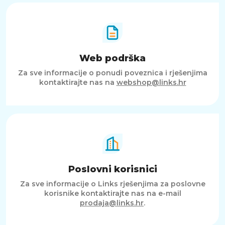
Web podrška
Za sve informacije o ponudi poveznica i rješenjima
kontaktirajte nas na
webshop@links.hr
Poslovni korisnici
Za sve informacije o Links rješenjima za poslovne
korisnike kontaktirajte nas na e-mail
prodaja@links.hr
.