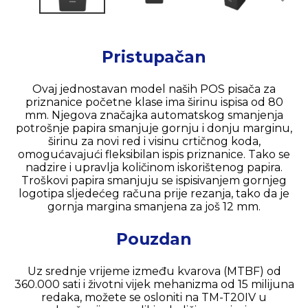
Pristupačan
Ovaj jednostavan model naših POS pisača za
priznanice početne klase ima širinu ispisa od 80
mm. Njegova značajka automatskog smanjenja
potrošnje papira smanjuje gornju i donju marginu,
širinu za novi red i visinu crtičnog koda,
omogućavajući fleksibilan ispis priznanice. Tako se
nadzire i upravlja količinom iskorištenog papira.
Troškovi papira smanjuju se ispisivanjem gornjeg
logotipa sljedećeg računa prije rezanja, tako da je
gornja margina smanjena za još 12 mm.
Pouzdan
Uz srednje vrijeme između kvarova (MTBF) od
360.000 sati i životni vijek mehanizma od 15 milijuna
redaka, možete se osloniti na TM-T20IV u