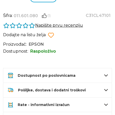
Šifra:
C31CL47101
011.601.080
(1)
Napišite prvu recenziju
Dodajte na listu želja
Proizvođač:
EPSON
Dostupnost:
Raspoloživo
Dostupnost po poslovnicama
Pošiljke, dostava i dodatni troškovi
Rate - informativni izračun