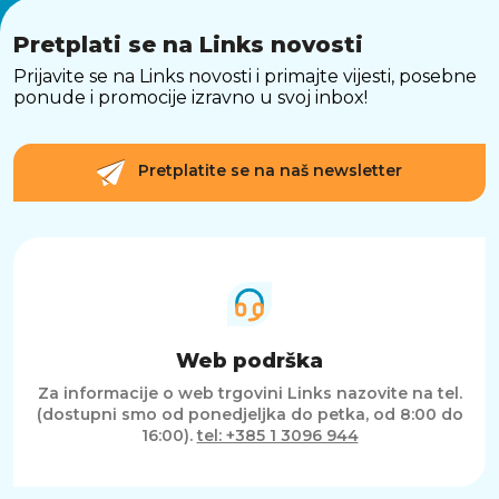
Pretplati se na Links novosti
Prijavite se na Links novosti i primajte vijesti, posebne
ponude i promocije izravno u svoj inbox!
Pretplatite se na naš newsletter
Web podrška
Za informacije o web trgovini Links nazovite na tel.
(dostupni smo od ponedjeljka do petka, od 8:00 do
16:00).
tel: +385 1 3096 944