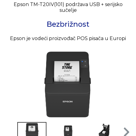
Epson TM-T20IV(101) podržava USB + serijsko
sučelje
Bezbrižnost
Epson je vodeći proizvođač POS pisača u Europi