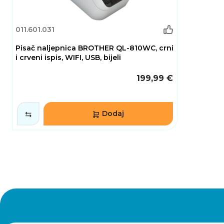
011.601.031
Pisač naljepnica BROTHER QL-810WC, crni
i crveni ispis, WIFI, USB, bijeli
199,99 €
Dodaj