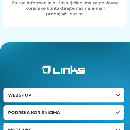
Za sve informacije o Links rješenjima za poslovne
korisnike kontaktirajte nas na e-mail
prodaja@links.hr
.
WEBSHOP
PODRŠKA KORISNICIMA
MOJ LINKS