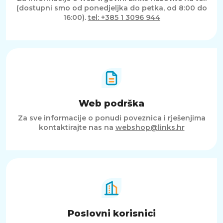
(dostupni smo od ponedjeljka do petka, od 8:00 do
16:00).
tel: +385 1 3096 944
Web podrška
Za sve informacije o ponudi poveznica i rješenjima
kontaktirajte nas na
webshop@links.hr
Poslovni korisnici