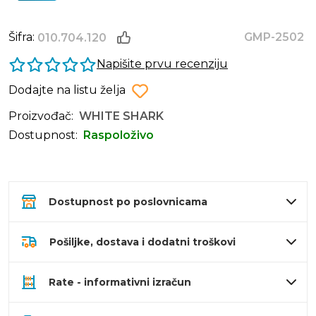
Šifra:
GMP-2502
010.704.120
Napišite prvu recenziju
Dodajte na listu želja
Proizvođač:
WHITE SHARK
Dostupnost:
Raspoloživo
Dostupnost po poslovnicama
Pošiljke, dostava i dodatni troškovi
Rate - informativni izračun